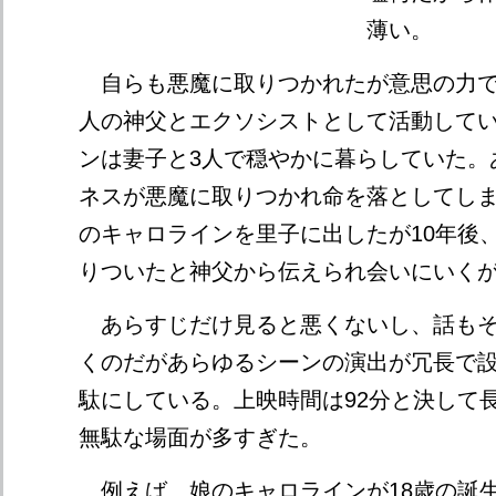
薄い。
自らも悪魔に取りつかれたが意思の力で
人の神父とエクソシストとして活動して
ンは妻子と3人で穏やかに暮らしていた。
ネスが悪魔に取りつかれ命を落としてし
のキャロラインを里子に出したが10年後
りついたと神父から伝えられ会いにいく
あらすじだけ見ると悪くないし、話もそ
くのだがあらゆるシーンの演出が冗長で
駄にしている。上映時間は92分と決して
無駄な場面が多すぎた。
例えば、娘のキャロラインが18歳の誕