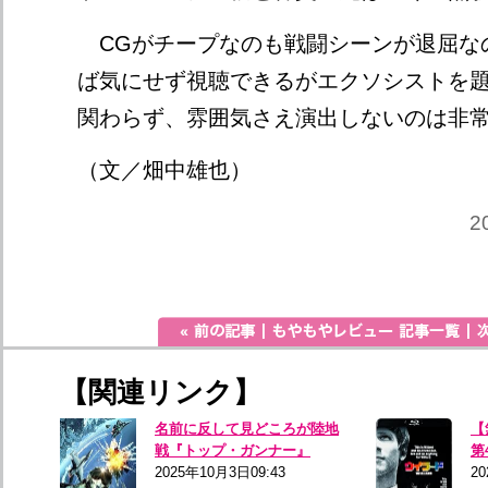
CGがチープなのも戦闘シーンが退屈な
ば気にせず視聴できるがエクソシストを
関わらず、雰囲気さえ演出しないのは非
（文／畑中雄也）
2
【関連リンク】
名前に反して見どころが陸地
【
戦『トップ・ガンナー』
第
2025年10月3日09:43
20