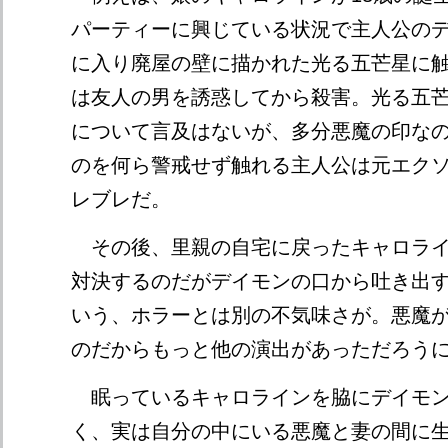
パーティーに興じている状況で主人公の
に入り廃屋の壁に描かれた光る五芒星に
は友人の男を誘惑してから殺害。光る五
について言及はないが、多分悪魔の印な
のを何ら警戒せず触れる主人公は元エク
レブレだ。
その後、里親の自宅に戻ったキャロライ
対決するのだがデイモンの口から吐き出
いう、ホラーとは別の不気味さが。悪魔
のだからもっと他の演出があっただろう
眠っているキャロラインを脇にデイモン
く、実は自分の中にいる悪魔と妻の間に