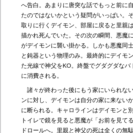
へ告白。あまりに唐突な話でもっと前に
たのではないかという疑問がいっぱい。
取りに行くデイモン、部屋に戻ると里親
描かれ死んでいた。その次の瞬間、悪魔
がデイモンに襲い掛かる。しかも悪魔同
と鈍器という物理のみ。最終的にデイモ
た光線で神父をKO。終盤でグダグダなバ
に消費される。
諸々が終わった後にもう家にいられない
ンに対し、デイモンは自分の家に来ない
に断られる。キャロラインはデイモンと別
トイレで鏡を見ると悪魔が「お前を見て
ドロールへ。里親と神父の死は全くの無