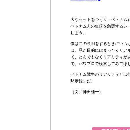
大なセットをつくり、ベトナム
ベトナム人の集落を急襲するシ
しまう。
僕はこの説明をするときにいつ
は、見た目的にはまったくリア
て、とんでもなくリアリティが
で、パワプロで検索してみてほ
ベトナム戦争のリアリティとは
黙示録』だ。
（文／神田桂一）