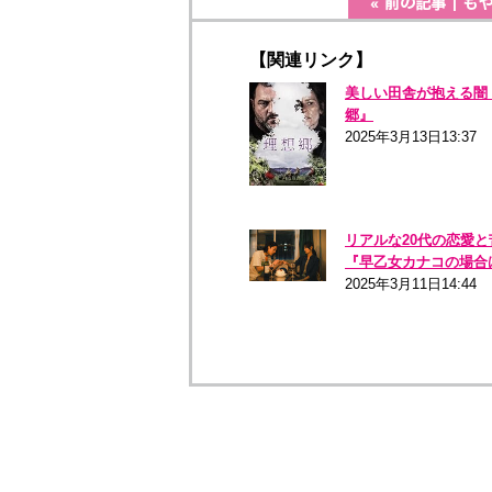
【関連リンク】
美しい田舎が抱える闇
郷』
2025年3月13日13:37
リアルな20代の恋愛と
『早⼄⼥カナコの場合
2025年3月11日14:44