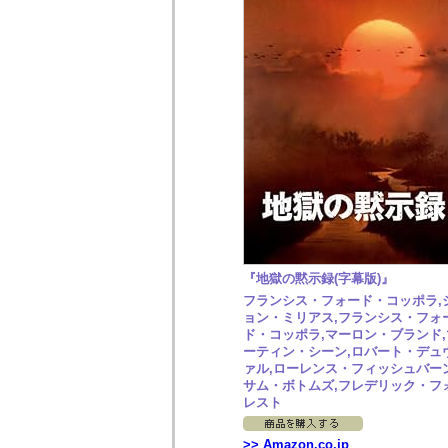
『地獄の黙示録(字幕版)』
フランシス・フォード・コッポラ,
ョン・ミリアス,フランシス・フォ
ド・コッポラ,マーロン・ブランド,
ーティン・シーン,ロバート・デュ
ァル,ローレンス・フィッシュバーン
サム・ボトムズ,フレデリック・フ
レスト
>> Amazon.co.jp