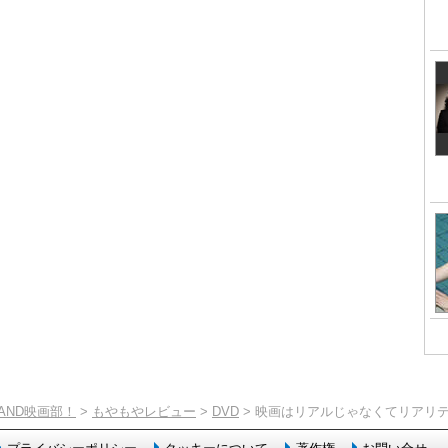
TAND映画部！
>
もやもやレビュー
>
DVD
> 映画はリアルじゃなくてリアリ