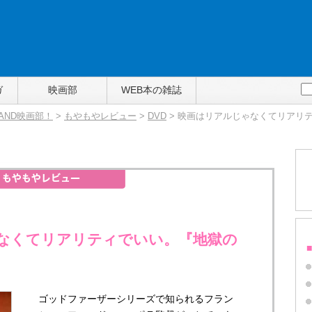
ガ
映画部
WEB本の雑誌
TAND映画部！
>
もやもやレビュー
>
DVD
> 映画はリアルじゃなくてリアリ
なくてリアリティでいい。『地獄の
ゴッドファーザーシリーズで知られるフラン