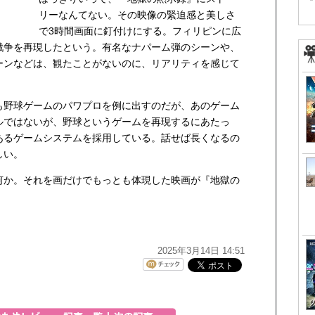
リーなんてない。その映像の緊迫感と美しさ
で3時間画面に釘付けにする。フィリピンに広
戦争を再現したという。有名なナパーム弾のシーンや、
ーンなどは、観たことがないのに、リアリティを感じて
も野球ゲームのパワプロを例に出すのだが、あのゲーム
ルではないが、野球というゲームを再現するにあたっ
あるゲームシステムを採用している。話せば長くなるの
しい。
何か。それを画だけでもっとも体現した映画が『地獄の
2025年3月14日 14:51