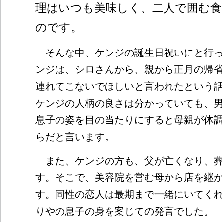
理はいつも美味しく、二人で囲む
のです。
そんな中、ケンジの誕生日祝いにと行っ
ンジは、シロさんから、親から正月の帰
連れてこないでほしいと言われたという
ケンジの人柄の良さは分かっていても、
息子の姿を目の当たりにすると母親が体
らだと言います。
また、ケンジの方も、父が亡くなり、葬
す。そこで、美容院を営む母から店を継
す。同性の恋人は最期まで一緒にいてく
りやの息子の身を案じての発言でした。