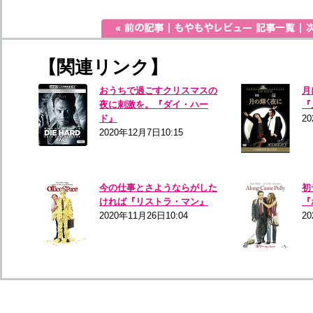
【関連リンク】
おうちで過ごすクリスマスの
月
夜に刺激を。『ダイ・ハー
『
ド』
20
2020年12月7日10:15
今の仕事とさようならがした
初
ければ『リストラ・マン』
『
2020年11月26日10:04
20