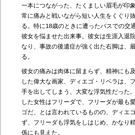
一本につながった、たくましい眉毛が印
常に痛みと戦いながら短い人生をくぐり
る。特に18歳のときに遭ったバスでの交
彼女を悩ませた出来事。彼女は生涯入退
なり、事故の後遺症が強く出た右脚は、
る。
彼女の痛みは肉体に留まらず、精神にも
した偉大な画家、ディエゴ・リベラは、
手を出してしまう、大変な浮気性だった
した女性はフリーダで、フリーダが最も
ゴだ、とは言われているものの、ディエ
ず、フリーダも浮気をしはじめ、かなり
係にも見えた。