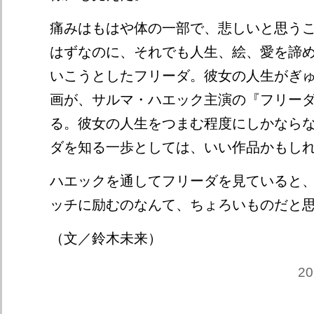
痛みはもはや体の一部で、悲しいと思う
はずなのに、それでも人生、絵、愛を諦
いこうとしたフリーダ。彼女の人生がぎ
画が、サルマ・ハエック主演の『フリーダ』
る。彼女の人生をつまむ程度にしかなら
ダを知る一歩としては、いい作品かもし
ハエックを通してフリーダを見ていると
ッチに励むのなんて、ちょろいものだと
（文／鈴木未来）
2