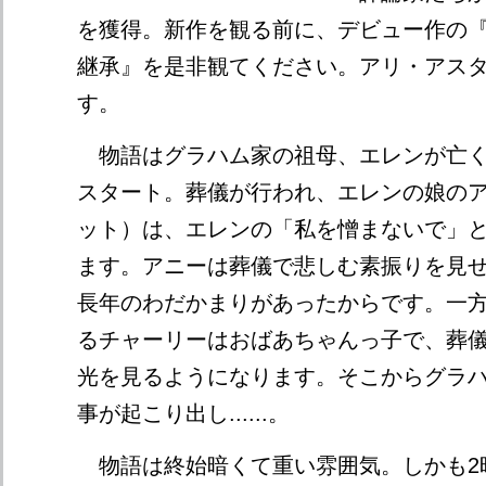
を獲得。新作を観る前に、デビュー作の
継承』を是非観てください。アリ・アス
す。
物語はグラハム家の祖母、エレンが亡く
スタート。葬儀が行われ、エレンの娘の
ット）は、エレンの「私を憎まないで」
ます。アニーは葬儀で悲しむ素振りを見
長年のわだかまりがあったからです。一
るチャーリーはおばあちゃんっ子で、葬
光を見るようになります。そこからグラ
事が起こり出し......。
物語は終始暗くて重い雰囲気。しかも2