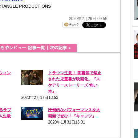
ECTANGLE PRODUCTIONS
2020年2月26日 09:55
ウィン
トラウマ注意！ 図書館で禁止
された児童書が映画化。『ス
ケアリーストーリーズ 怖い
本』
2020年2月17日13:53
るラブ
圧倒的なパフォーマンスを大
人生最
画面でぜひ！『キャッツ』
2020年1月31日13:31