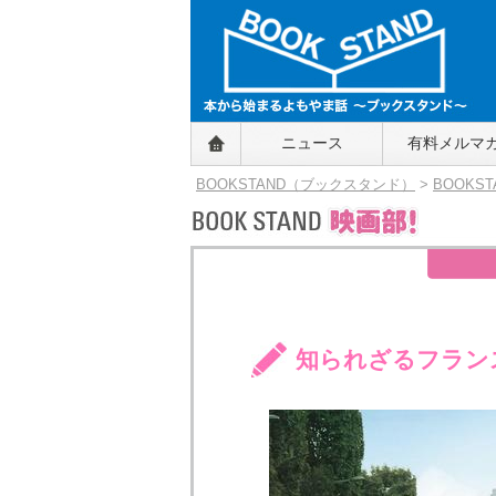
BOOKSTAND（ブックスタンド）
ニュース
有料メルマ
～本から始まるよもやま話～
BOOKSTAND（ブ
BOOKSTAND（ブックスタンド）
>
BOOKS
ックスタンド）
知られざるフラン