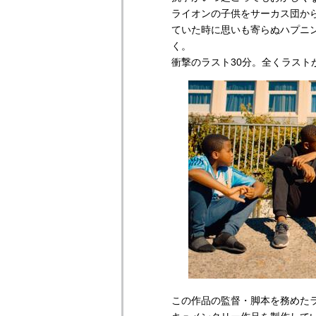
ライオンの子供をサーカス団か
ていた時に思いも寄らぬハプニ
く。
衝撃のラスト30分。全くラス
この作品の監督・脚本を務めた