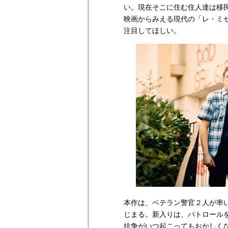
い。現在そこに住む住人達は移
映画からみえる現代の「レ・ミゼ
注目してほしい。
本作は、ベテラン警官２人が率
じまる。新入りは、パトロール
抗争がいつ起こってもおかしく