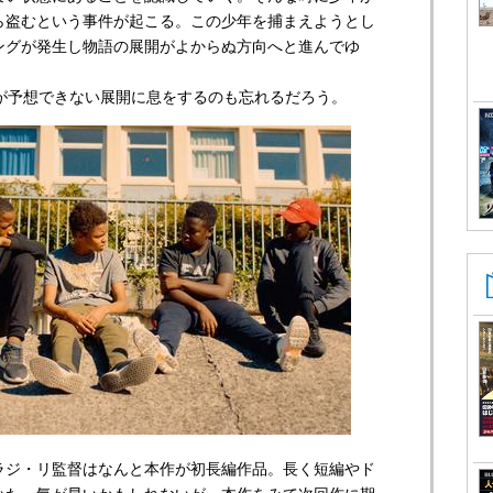
ら盗むという事件が起こる。この少年を捕まえようとし
ングが発生し物語の展開がよからぬ方向へと進んでゆ
トが予想できない展開に息をするのも忘れるだろう。
ラジ・リ監督はなんと本作が初長編作品。長く短編やド