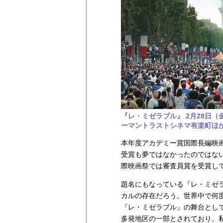
『レ・ミゼラブル』 2月28日（
ーマントラストシネマ有楽町ほ
本年度アカデミー賞国際長編映
受賞も夢ではなかったのではな
際映画祭では審査員賞を受賞し
題名にもなっている『レ・ミゼ
カルの存在だろう。世界中で何
『レ・ミゼラブル』の舞台とし
多発地区の一部とされており、