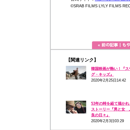
©SRAB FILMS LYLY FILMS R
【関連リンク】
韓国映画が熱い！『ス
グ・キッズ』
2020年2月25日14:42
53年の時を経て描かれ
ストーリー『男と女 
良の日々』
2020年2月3日03:29