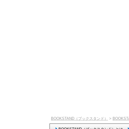
BOOKSTAND（ブックスタンド）
>
BOOKS