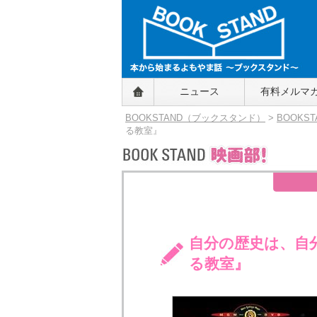
BOOKSTAND（ブックスタンド）
ニュース
有料メルマ
～本から始まるよもやま話～
BOOKSTAND（ブ
BOOKSTAND（ブックスタンド）
>
BOOKS
ックスタンド）
る教室』
自分の歴史は、自
る教室』