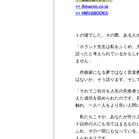
>> Amazon.co.jp
>> HMV&BOOKS
トの場でした。その際、ある人
「ホランド先生は私をふくめ、
誤ったと考えられているかもし
ません」
作曲家になる夢ではなく音楽教
はないか、そう語ります。そし
「それでご自分を人生の失敗者
えた成功を収められたのです。
触れ、一人一人をより良い人間
私たちこそが、あなたが作り上
ド以外の人にも当てはまるもの
ふれ、その一部にもなっている
えられそうです。