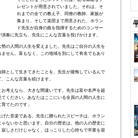
レゼントが用意されていました。それは、そ
れまでの全ての教え子、同僚の教師、家族が
集まり、そして楽団まで用意された、ホラン
ド先生が自身の曲を指揮するためのコンサー
が演奏に先立ち、先生にこんな言葉を投げかけます。
大勢の人間の人生を変えました。先生はご自分の人生を
れません。富もなく、この地域を別にして有名でもあり
師として生きてきたことを、先生が後悔しているんで
て、こんな言葉を続けます。
とお考えなら、大きな間違いです。先生は富や名声を超
見てください。あなたはここにいる全員の人間の人生に
に育てたのです」
げた音楽である。先生に贈られたスピーチは、ホラン
じゃないかと思います。自分の歴史は、他の人の歴史に
。寂しさだけじゃなく、ほっこりした心持ちで卒業を迎