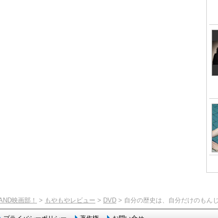
TAND映画部！
>
もやもやレビュー
>
DVD
> 自分の歴史は、自分だけのもん