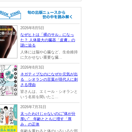
2026年8月5日
なぜヒトは「裸のサル」になっ
た？ 人体最大の臓器「皮膚」の
謎に迫る
人体には脳や心臓など、生命維持
に欠かせない重要な臓...
2026年8月3日
ネガティブなのになぜか元気が出
る シオランの言葉が現代人に刺
さる理由
皆さんは、エミール・シオランと
いう名前を聞いたこ...
2026年7月31日
太ったわけじゃないのに"体が分
厚い" 年齢とともに増す「厚
み」の正体
年齢を重ねると体のいろいろな部