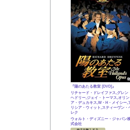
『陽のあたる教室 [DVD]』
リチャード・ドレイファス,グレン
ヘドリー,ジェイ・トーマス,オリン
ア・デュカキス,W・H・メイシー,
リシア・ウィット,スティーヴン・
レク
ウォルト・ディズニー・ジャパン
式会社