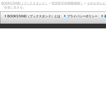
BOOKSTAND（ブックスタンド）
>
BOOKSTAND映画部！
>
もやもやレビ
『非道に生きる』
BOOKSTAND（ブックスタンド）とは
プライバシーポリシー