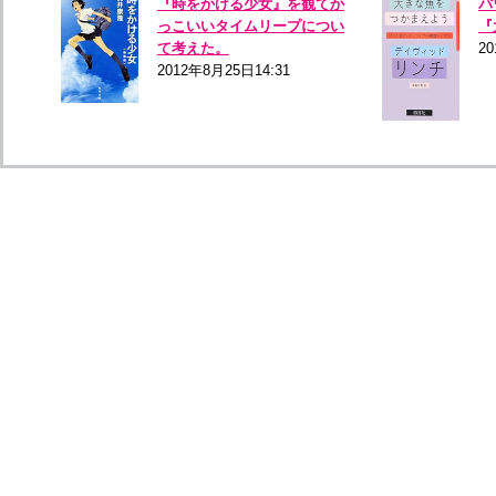
『時をかける少女』を観てか
パ
っこいいタイムリープについ
『
て考えた。
20
2012年8月25日14:31