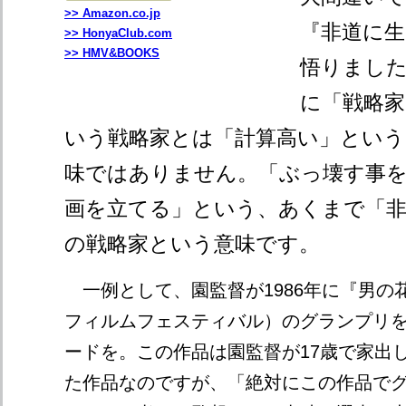
>> Amazon.co.jp
『非道に
>> HonyaClub.com
>> HMV&BOOKS
悟りました
に「戦略
いう戦略家とは「計算高い」とい
味ではありません。「ぶっ壊す事
画を立てる」という、あくまで「
の戦略家という意味です。
一例として、園監督が1986年に『男の花
フィルムフェスティバル）のグランプリ
ードを。この作品は園監督が17歳で家出
た作品なのですが、「絶対にこの作品で