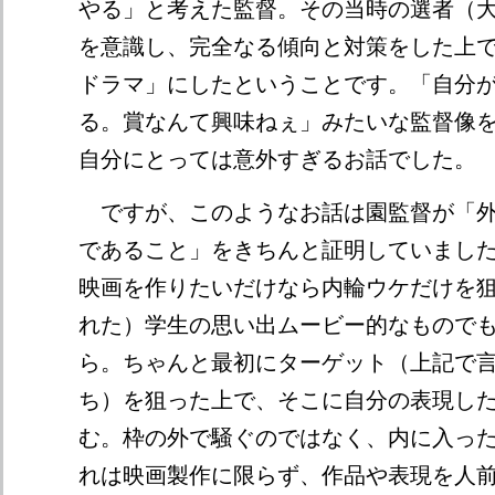
やる」と考えた監督。その当時の選者（
を意識し、完全なる傾向と対策をした上
ドラマ」にしたということです。「自分
る。賞なんて興味ねぇ」みたいな監督像
自分にとっては意外すぎるお話でした。
ですが、このようなお話は園監督が「外
であること」をきちんと証明していまし
映画を作りたいだけなら内輪ウケだけを
れた）学生の思い出ムービー的なもので
ら。ちゃんと最初にターゲット（上記で
ち）を狙った上で、そこに自分の表現し
む。枠の外で騒ぐのではなく、内に入っ
れは映画製作に限らず、作品や表現を人