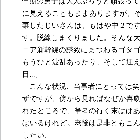
年期の男子は大人ぶろうと頑張って
に見えることもままありますが、
棄したじいさんは、もはや中２で
す。脱線しまくりました。そんな
ニア新幹線の誘致にまつわるゴタ
もうひと波乱あったり、そして迎
日...。
こんな状況、当事者にとっては笑
ずですが、傍から見ればなぜか喜
れたところで、筆者の行く末はば
はいるけれど。老後は是非ともこ
したい。