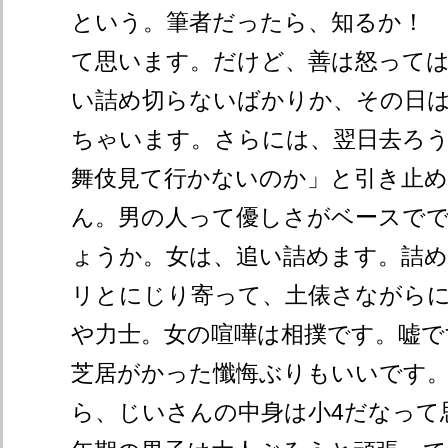
という。筆者だったら、知るか！ そ
て思います。だけど、善は怒って
い詰め切らないばかりか、その日
ちゃいます。さらには、翌日去ろ
舞伎見て行かないのか」と引き止め
ん。男の人って優しさがベースで
ょうか。女は、追い詰めます。詰
リとにじり寄って、土俵さながら
や力士。女の喧嘩は相撲です。嘘で
芝居がかった懺悔ぶりもいいです
ら、じいさんの中身は小4だなって