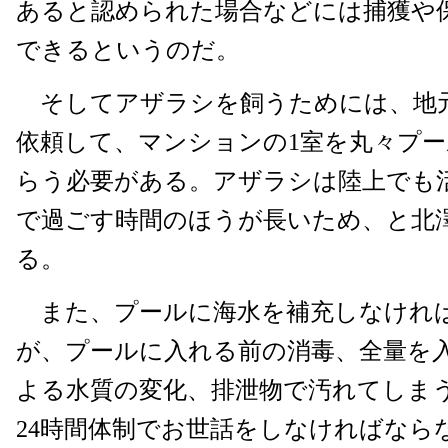
あると認められた場合などには捕獲や
できるというのだ。
そしてアザラシを飼うためには、地
依頼して、マンションの1室を丸々プ
らう必要がある。アザラシは陸上でも
で過ごす時間のほうが長いため、と北
る。
また、プールに海水を補充しなけれ
が、プールに入れる前の消毒、全量を
よる水質の変化、排泄物で汚れてしま
24時間体制でお世話をしなければなら