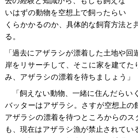
去の経験と知識から、もしも飼えな
いはずの動物を空想上で飼ったらい
くらかかるのか、具体的な飼育方法と
る。
「過去にアザラシが漂着した土地や回
岸をリサーチして、そこに家を建てた
み、アザラシの漂着を待ちましょう」
「飼えない動物、一緒に住んだらい
バッターはアザラシ。さすが空想上の
アザラシの漂着を待つところからのス
も、現在はアザラシ漁が禁止されてい