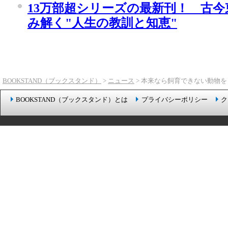
13万部超シリーズの最新刊！ 古今
み解く"人生の教訓と知恵"
BOOKSTAND（ブックスタンド）
>
ニュース
> 本来なら飼育できない動物
BOOKSTAND（ブックスタンド）とは
プライバシーポリシー
ク