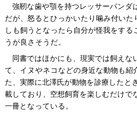
強靭な歯や顎を持つレッサーパンダ
だが、怒るとひっかいたり噛み付いた
しも飼うとなったら自分が怪我をする
うが良さそうだ。
同書ではほかにも、現実では飼えな
て、イヌやネコなどの身近な動物も紹
た、実際に北澤氏が動物を診療したと
載しており、空想飼育を楽しむだけで
一冊となっている。