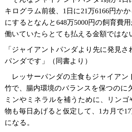
キログラム前後、1日に21万6166円か
にするとなんと648万5000円の飼育費
働いていたらとても払える金額ではない.
「ジャイアントパンダより先に発見さ
パンダです」（同書より）
レッサーパンダの主食もジャイアン
竹で、腸内環境のバランスを保つのに
ミンやミネラルを補うために、リンゴ
物も毎日あげると仮定して、1カ月で17万
になる。