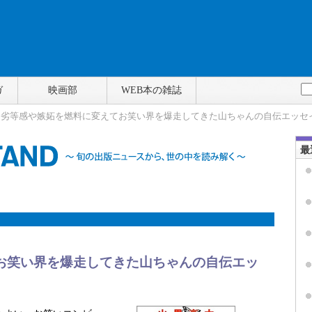
ガ
映画部
WEB本の雑誌
> 劣等感や嫉妬を燃料に変えてお笑い界を爆走してきた山ちゃんの自伝エッセ
最
お笑い界を爆走してきた山ちゃんの自伝エッ