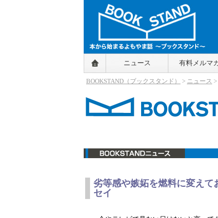
BOOKSTAND（ブックスタンド）
ニュース
有料メルマ
～本から始まるよもやま話～
BOOKSTAND（ブ
BOOKSTAND（ブックスタンド）
>
ニュース
ックスタンド）
ニュース
劣等感や嫉妬を燃料に変えて
セイ