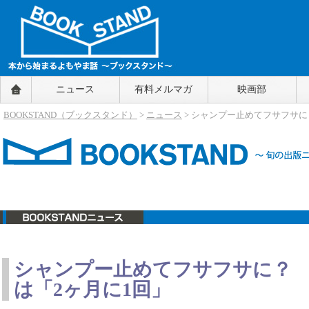
BOOKSTAND（ブックスタンド）
ニュース
有料メルマガ
映画部
～本から始まるよもやま話～
BOOKSTAND（ブ
BOOKSTAND（ブックスタンド）
>
ニュース
> シャンプー止めてフサフサ
ックスタンド）
ニュース
シャンプー止めてフサフサに？ 
は「2ヶ月に1回」