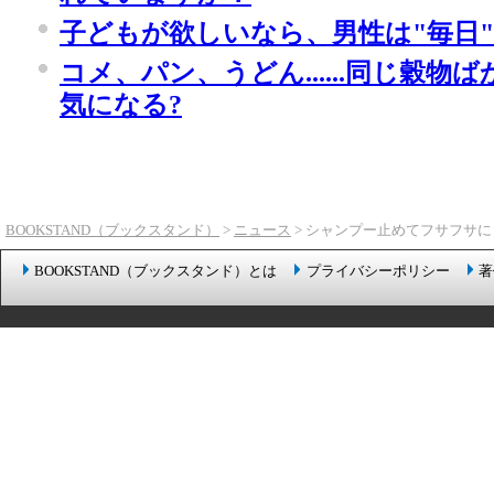
子どもが欲しいなら、男性は"毎日"
コメ、パン、うどん......同じ穀
気になる?
BOOKSTAND（ブックスタンド）
>
ニュース
> シャンプー止めてフサフサ
BOOKSTAND（ブックスタンド）とは
プライバシーポリシー
著