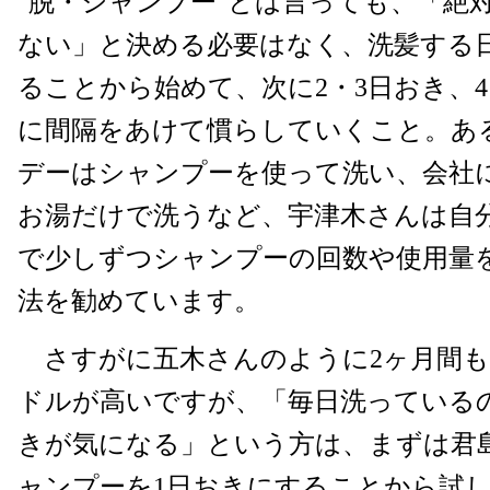
"脱・シャンプー"とは言っても、「絶
ない」と決める必要はなく、洗髪する
ることから始めて、次に2・3日おき、4
に間隔をあけて慣らしていくこと。あ
デーはシャンプーを使って洗い、会社
お湯だけで洗うなど、宇津木さんは自
で少しずつシャンプーの回数や使用量
法を勧めています。
さすがに五木さんのように2ヶ月間も
ドルが高いですが、「毎日洗っている
きが気になる」という方は、まずは君
ャンプーを1日おきにすることから試