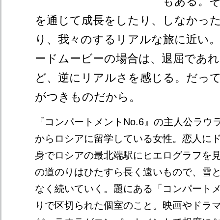
もある。
を通じて成長をしたり、しなかっ
り、我々のするリアルな旅に近い
ードムービーの場合は、退屈であ
ど、逆にリアルさを感じる。だっ
がつきものだから。
『コンパートメントNo.6』の主人公ラウ
からロシアに留学している女性。恋人に
身でロシアの最北端駅にヒエログラフを
の道のりはひたすら長く遠いもので、雪
なく続いていく。題にある「コンパート
りで区切られた個室のこと。映画やドラ