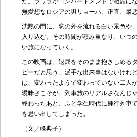
だ。ラウラがコンパートメントで相席に
無愛想なロシアの男リョーハ。正直、最
沈黙の間に、窓の外を流れる白い景色や
入り込む。その時間が積み重なり、いつ
い旅になっていく。
この映画は、退屈をそのまま抱きしめる
ビーだと思う。派手な出来事はないけれ
は、変わったようで変わっていない二人
曖昧さこそが、列車旅のリアルさなんじ
終わったあと、ふと学生時代に鈍行列車
を思い出してしまった。
（文／峰典子）