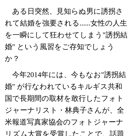
ある日突然、見知らぬ男に誘拐さ
れて結婚を強要される......女性の人生
を一瞬にして狂わせてしまう"誘拐結
婚" という風習をご存知でしょう
か？
今年2014年には、今もなお"誘拐結
婚" が行なわれているキルギス共和
国で長期間の取材を敢行したフォト
ジャーナリスト・林典子さんが、全
米報道写真家協会のフォトジャーナ
リズム大賞を受賞したことで、話題