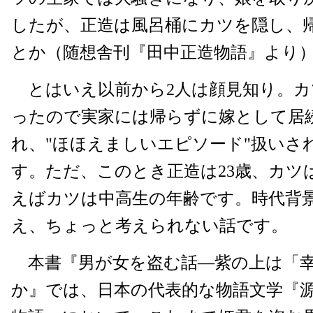
したが、正造は風呂桶にカツを隠し、
とか（随想舎刊『田中正造物語』より
とはいえ以前から2人は顔見知り。カ
ったので実家には帰らずに嫁として居
れ、"ほほえましいエピソード"扱いさ
す。ただ、このとき正造は23歳、カツは
えばカツは中高生の年齢です。時代背
え、ちょっと考えられない話です。
本書『男が女を盗む話―紫の上は「
か』では、日本の代表的な物語文学『