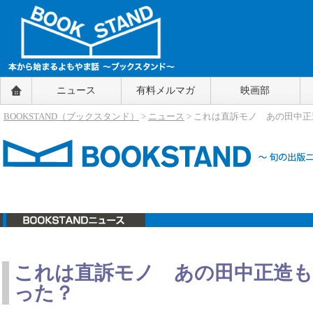
BOOKSTAND（ブックスタンド）
ニュース
有料メルマガ
映画部
～本から始まるよもやま話～
BOOKSTAND（ブ
BOOKSTAND（ブックスタンド）
>
ニュース
> これは直訴モノ あの田中正
ックスタンド）
ニュース
これは直訴モノ あの田中正造も
った？