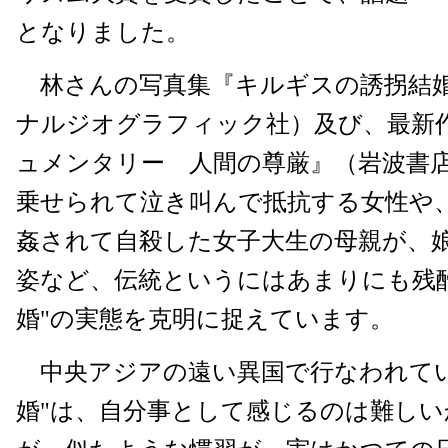
となりました。
林さんの写真集『キルギスの誘拐結
ナルジオグラフィック社）及び、最新
ュメンタリー 人間の尊厳』（岩波書
乗せられて泣き叫んで抵抗する女性や
姦されて自殺した女子大生の母親が、
姿など、伝統というにはあまりにも残
婚"の実態を克明に捉えています。
中央アジアの遠い異国で行なわれてい
婚"は、自分事として感じるのは難し