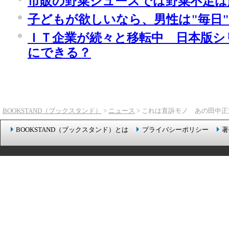
市販の野菜ジュースでは野菜不足は
子どもが欲しいなら、男性は"毎日"
ＩＴ企業が続々と移転中 日本版シ
にできる？
BOOKSTAND（ブックスタンド）
>
ニュース
> これは直訴モノ あの田中正
BOOKSTAND（ブックスタンド）とは
プライバシーポリシー
著