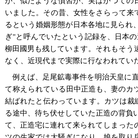
が、似たような慣習が、実はかつての
いました。その昔、女性をさらって来
るという婚姻形態が日本各地に見られ、
ぎ"と呼んでいたという記録を、日本の
柳田國男も残しています。それもそう
なく、近現代まで実際に行なわれてい
例えば、足尾鉱毒事件を明治天皇に直
て称えられている田中正造も、妻のカツ
結ばれたと伝わっています。カツは裁
る途中、待ち伏せしていた正造の背負
て、正造宅に連れて来られてしまった
ツの生家では大騒ぎになり、娘を取り