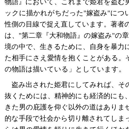
物語』において、これまで姫君を盗む
ックに描かれがちだった"嫁盗み"につ
性側の目線で捉え直しています。著者
は、"第二章『大和物語』の嫁盗み"の
境の中で、生きるために、自身を暴力
た相手にさえ愛情を抱くことがある。
の物語は描いている」としています。
盗み出された姫君にしてみれば、そ
抜くためには、精神的にも経済的にも
きた男の庇護を仰ぐ以外の道はありま
的な手段で社会から切り離されてしま