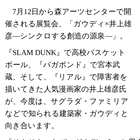
7月12日から森アーツセンターで開
催される展覧会、「ガウディ×井上雄
彦―シンクロする創造の源泉―」。
『SLAM DUNK』で高校バスケット
ボール、『バガボンド』で宮本武
蔵、そして、『リアル』で障害者を
描いてきた人気漫画家の井上雄彦氏
が、今度は、サグラダ・ファミリア
などで知られる建築家・ガウディと
向き合います。