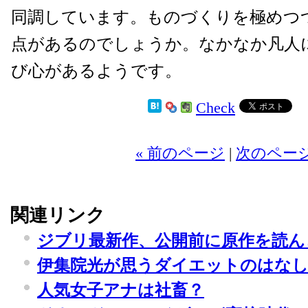
同調しています。ものづくりを極めつ
点があるのでしょうか。なかなか凡人
び心があるようです。
Check
2
« 前のページ
|
次のページ
関連リンク
ジブリ最新作、公開前に原作を読ん
伊集院光が思うダイエットのはな
人気女子アナは社畜？