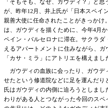
「そもそも、なぜ、ガウディ？」と思
が、昨年12月、井上氏が「日本スペイン
親善大使に任命されたことがきっかけ
は、ガウディを描くために、今年4月か
ペイン・バルセロナに滞在。サクラダ
えるアパートメントに住みながら、ガ
「カサ・ミラ」にアトリエを構えまし
ガウディの血族に会ったり、ガウデ
せたという修道院などに足を運んだりと
氏はガウディの内側に迫ろうとしまし
わりがある人とつながった今回のスペ