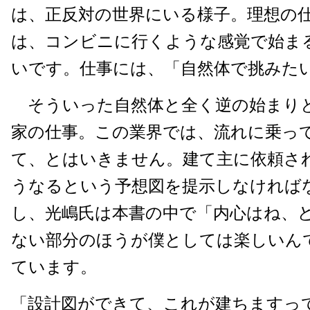
は、正反対の世界にいる様子。理想の
は、コンビニに行くような感覚で始ま
いです。仕事には、「自然体で挑みた
そういった自然体と全く逆の始まり
家の仕事。この業界では、流れに乗っ
て、とはいきません。建て主に依頼さ
うなるという予想図を提示しなければ
し、光嶋氏は本書の中で「内心はね、
ない部分のほうが僕としては楽しいん
ています。
「設計図ができて、これが建ちますっ