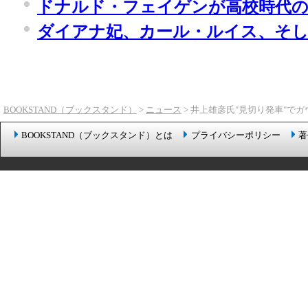
ドナルド・フェイゲンが高校時代
ダイアナ妃、カール・ルイス、そして
BOOKSTAND（ブックスタンド）
>
ニュース
> 井上雄彦氏"見切り発車"で
BOOKSTAND（ブックスタンド）とは
プライバシーポリシー
著