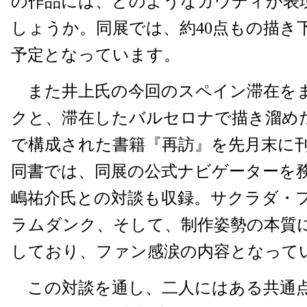
の作品には、どのようなガウディが表
しょうか。同展では、約40点もの描き
予定となっています。
また井上氏の今回のスペイン滞在をま
クと、滞在したバルセロナで描き溜め
で構成された書籍『再訪』を先月末に
同書では、同展の公式ナビゲーターを
嶋祐介氏との対談も収録。サクラダ・
ラムダンク、そして、制作姿勢の本質
しており、ファン感涙の内容となって
この対談を通し、二人にはある共通