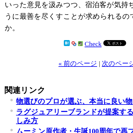
いった意見を汲みつつ、宿泊客が気持
うに最善を尽くすことが求められるの
か。
Check
2
« 前のページ
|
次のページ
関連リンク
物選びのプロが選ぶ、本当に良い物
ラグジュアリーブランドが提案す
しみ方
ムーミン原作者・生誕100周年で再