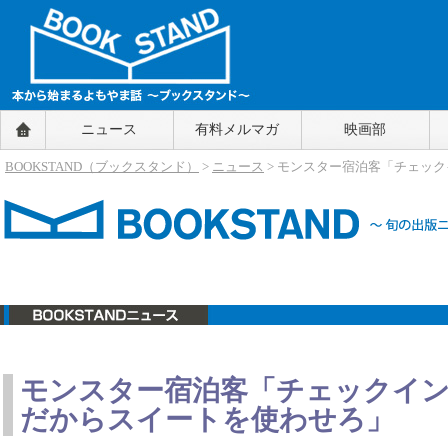
BOOKSTAND（ブックスタンド）
ニュース
有料メルマガ
映画部
～本から始まるよもやま話～
BOOKSTAND（ブ
BOOKSTAND（ブックスタンド）
>
ニュース
> モンスター宿泊客「チェッ
ックスタンド）
ニュース
モンスター宿泊客「チェックイ
だからスイートを使わせろ」