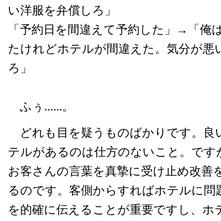
い洋服を弁償しろ」
「予約日を間違えて予約した」→「俺
たけれどホテルが間違えた。気分が悪
ろ」
ふぅ......。
どれも目を疑うものばかりです。良
テルがあるのは仕方のないこと。です
お客さんの言葉を真摯に受け止め改善
るのです。客側からすればホテルに問
を的確に伝えることが重要ですし、ホ