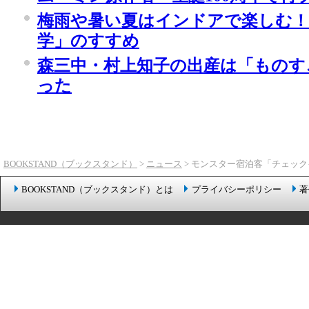
梅雨や暑い夏はインドアで楽しむ！
学」のすすめ
森三中・村上知子の出産は「ものす
った
BOOKSTAND（ブックスタンド）
>
ニュース
> モンスター宿泊客「チェッ
BOOKSTAND（ブックスタンド）とは
プライバシーポリシー
著