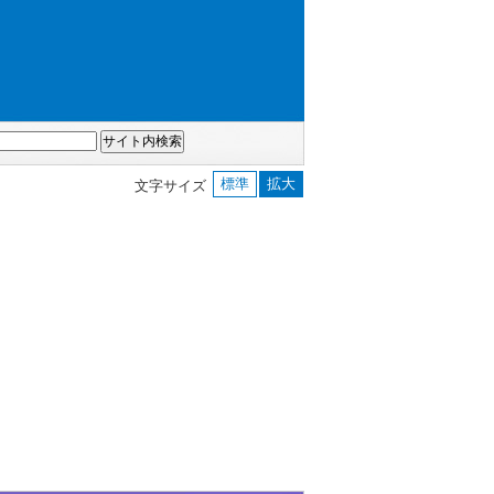
標準
拡大
文字サイズ