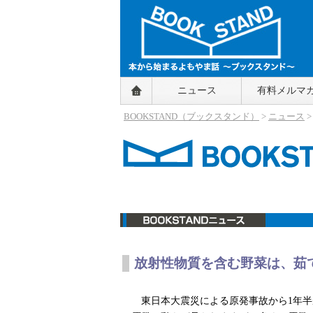
BOOKSTAND（ブックスタンド）
ニュース
有料メルマ
～本から始まるよもやま話～
BOOKSTAND（ブ
BOOKSTAND（ブックスタンド）
>
ニュース
ックスタンド）
ニュース
放射性物質を含む野菜は、茹
東日本大震災による原発事故から1年半