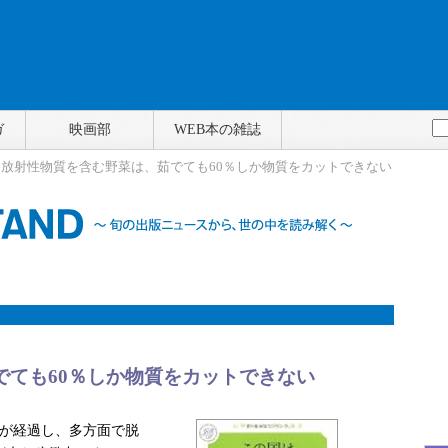
ガ
映画部
WEB本の雑誌
> 放射性物質を含む野菜は、茹でても60％しか物質をカットできない
でても60％しか物質をカットできない
が経過し、多方面で脱