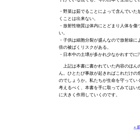
・野菜は茹でることによって含んでいた放
くことは出来ない。
・放射性物質は体内にとどまり人体を傷
い。
・子供は細胞分裂が盛んなので放射線に
倍の被ばくリスクがある。
・日本中の土壌が多かれ少なかれすでに
上記は本書に書かれていた内容のほんの
ん。ひとたび事故が起きればこれだけの
のでしょうか。私たちが生命を守ってい
考えるべく、本書を手に取ってみてはい
に大きく作用していくのです。
«