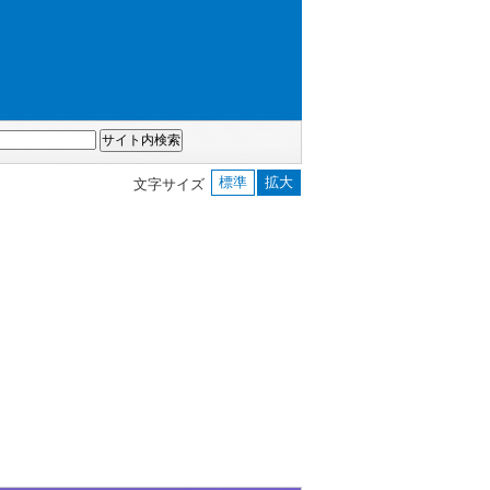
標準
拡大
文字サイズ