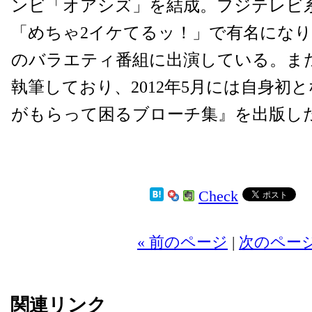
ンビ「オアシズ」を結成。フジテレビ
「めちゃ2イケてるッ！」で有名にな
のバラエティ番組に出演している。ま
執筆しており、2012年5月には自身初
がもらって困るブローチ集』を出版し
Check
2
« 前のページ
|
次のページ
関連リンク