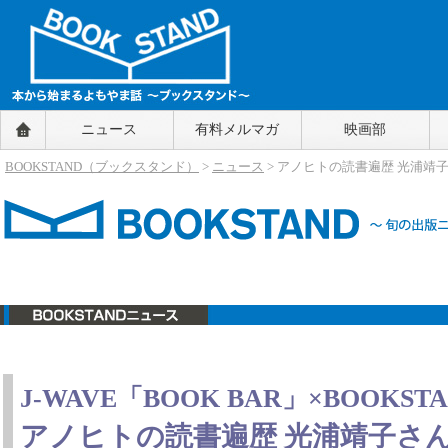
BOOKSTAND（ブックスタンド）
ニュース
有料メルマガ
映画部
～本から始まるよもやま話～
BOOKSTAND（ブ
BOOKSTAND（ブックスタンド）
>
ニュース
> アノヒトの読書遍歴 光浦靖
ックスタンド）
ニュース
J-WAVE「BOOK BAR」×BOOKST
アノヒトの読書遍歴 光浦靖子さ