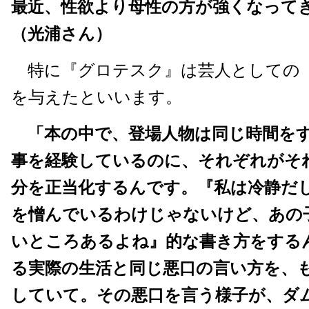
最近、性欲より母性の方が強くなって
（光浦さん）
特に『グロテスク』は芸人としての
を与えたといいます。
「本の中で、登場人物は同じ時間を
事を経験しているのに、それぞれがそ
分を正当化するんです。『私は冷静だ
を憎んでいるわけじゃないけど、あの
いところあるよね』的な書き方をする
る実際の生活と同じ悪口の言い方を、
していて。その悪口を言う様子が、ダ