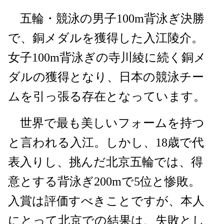
五輪・競泳の男子100m背泳ぎ決勝
で、銅メダルを獲得した入江陵介。
女子100m背泳ぎの寺川綾に続く銅メ
ダルの獲得となり、日本の競泳チー
ムを引っ張る存在となっています。
世界で最も美しいフォームを持つ
と言われる入江。しかし、18歳で代
表入りし、挑んだ北京五輪では、得
意とする背泳ぎ200mで5位と惨敗。
入賞は評価すべきことですが、本人
にとって北京での結果は、失敗とし