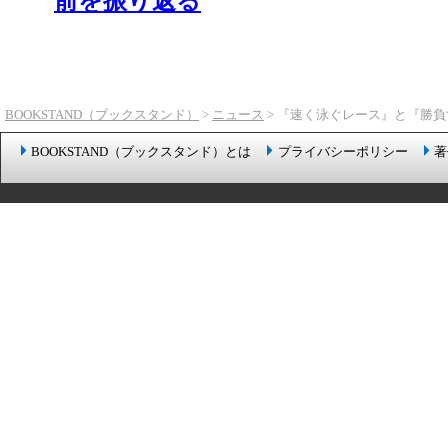
前を振り返る
BOOKSTAND（ブックスタンド）
>
ニュース
> 『速く泳ぐレース』と『勝
BOOKSTAND（ブックスタンド）とは
プライバシーポリシー
著