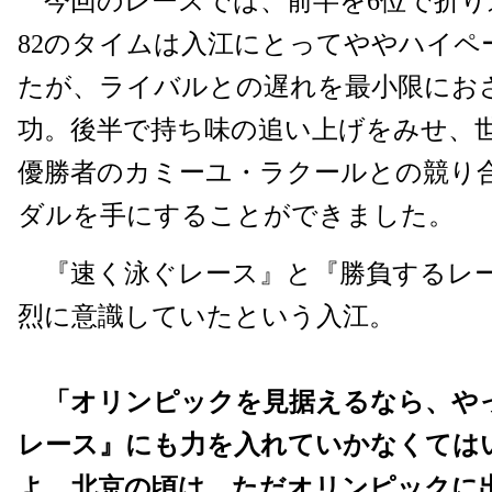
今回のレースでは、前半を6位で折り返
82のタイムは入江にとってややハイペ
たが、ライバルとの遅れを最小限にお
功。後半で持ち味の追い上げをみせ、
優勝者のカミーユ・ラクールとの競り
ダルを手にすることができました。
『速く泳ぐレース』と『勝負するレ
烈に意識していたという入江。
「オリンピックを見据えるなら、や
レース』にも力を入れていかなくては
よ。北京の頃は、ただオリンピックに