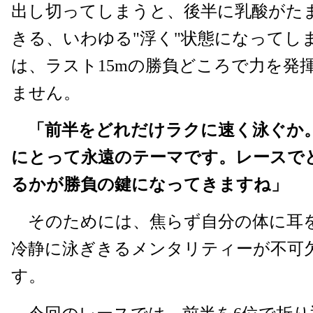
出し切ってしまうと、後半に乳酸がた
きる、いわゆる"浮く"状態になってし
は、ラスト15mの勝負どころで力を発
ません。
「前半をどれだけラクに速く泳ぐか
にとって永遠のテーマです。レースで
るかが勝負の鍵になってきますね」
そのためには、焦らず自分の体に耳
冷静に泳ぎきるメンタリティーが不可
す。