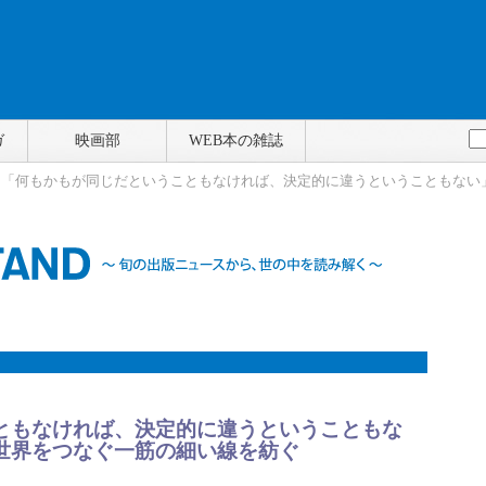
ガ
映画部
WEB本の雑誌
> 「何もかもが同じだということもなければ、決定的に違うということもない
ともなければ、決定的に違うということもな
世界をつなぐ一筋の細い線を紡ぐ