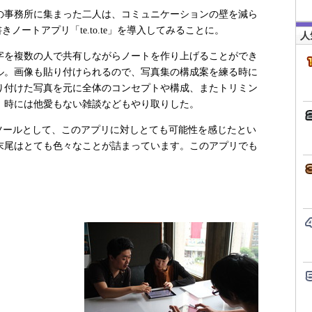
事務所に集まった二人は、コミュニケーションの壁を減ら
きノートアプリ「te.to.te」を導入してみることに。
人
を複数の人で共有しながらノートを作り上げることができ
ル。画像も貼り付けられるので、写真集の構成案を練る時に
り付けた写真を元に全体のコンセプトや構成、またトリミン
。時には他愛もない雑談などもやり取りした。
ツールとして、このアプリに対しとても可能性を感じたとい
末尾はとても色々なことが詰まっています。このアプリでも