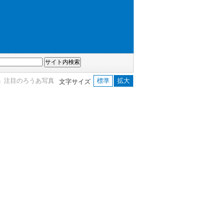
」注目のろうあ写真
標準
拡大
文字サイズ