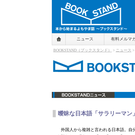
BOOKSTAND（ブックスタンド）
ニュース
有料メルマ
～本から始まるよもやま話～
BOOKSTAND（ブ
BOOKSTAND（ブックスタンド）
>
ニュース
ックスタンド）
ニュース
曖昧な日本語「サラリーマン
外国人から複雑と言われる日本語。自