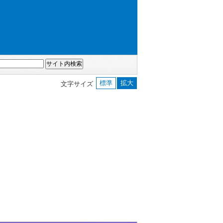
標準
拡大
文字サイズ