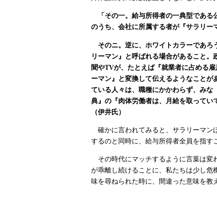
「その一。給与所得者の一典型である公
のうち、会社に所属する者が『サラリー
そのニ。逆に、ホワイトカラーであろう
リーマン』と呼ばれる場合があること。
聞やTVが、たとえば『就業者に占める
ーマン』と変換して伝えるようなことが
ている人々は、職種にかかわらず、みな
典』の『肉体労働者は、月給を取ってい
（伊井氏）
確かに言われてみると、サラリーマンほ
するのと同時に、給与所得者全員を指す
その時代にマッチするように言葉は変わ
が乖離し続けることに、私たちは少し危
味を尋ねられた時に、間違った意味を教