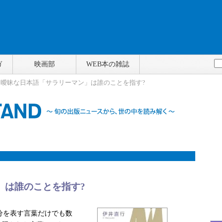
ガ
映画部
WEB本の雑誌
> 曖昧な日本語「サラリーマン」は誰のことを指す?
」は誰のことを指す?
分を表す言葉だけでも数