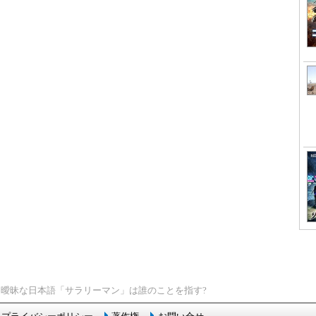
> 曖昧な日本語「サラリーマン」は誰のことを指す?