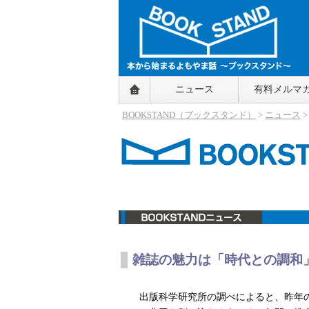
BOOKSTAND（ブックスタンド）
ニュース
有料メルマ
～本から始まるよもやま話～
BOOKSTAND（ブ
BOOKSTAND（ブックスタンド）
>
ニュース
ックスタンド）
ニュース
雑誌の魅力は「時代との調和
出版科学研究所の調べによると、昨年の