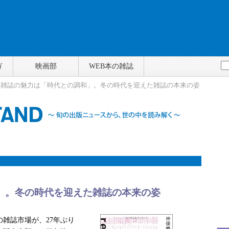
ガ
映画部
WEB本の雑誌
> 雑誌の魅力は「時代との調和」。冬の時代を迎えた雑誌の本来の姿
」。冬の時代を迎えた雑誌の本来の姿
雑誌市場が、27年ぶり