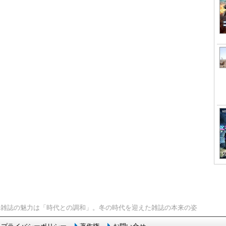
> 雑誌の魅力は「時代との調和」。冬の時代を迎えた雑誌の本来の姿