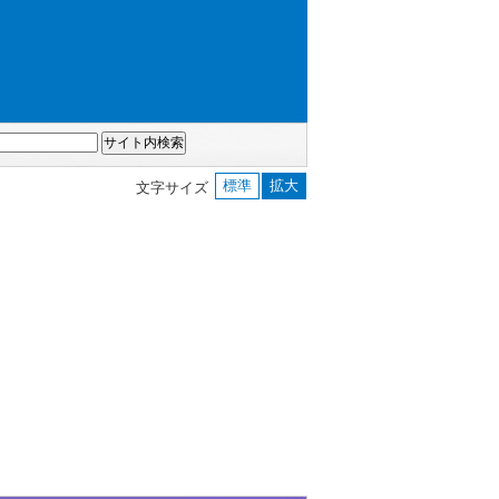
標準
拡大
文字サイズ