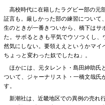
高校時代に在籍したラグビー部の元
証言も。厳しかった部の練習について
生のときが一番きついから、橋下はサ
た。サボるときも平気でウソつくし、
然気にしない。要領ええというかマイ
ちょっと変わった奴でしたね」。
ほかには、元タレント・島田紳助氏
ついて、ジャーナリスト・一橋文哉氏
す。
新潮社は、近畿地区での異例の売れ