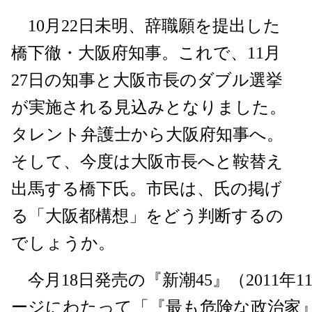
10月22日未明、辞職願を提出した
橋下徹・大阪府知事。これで、11月
27日の知事と大阪市長のダブル選挙
が実施される見込みとなりました。
タレント弁護士から大阪府知事へ。
そして、今度は大阪市長へと鞍替え
出馬する橋下氏。市民は、氏の掲げ
る「大阪都構想」をどう判断するの
でしょうか。
今月18日発売の『新潮45』（2011年1
ージにわたって「『最も危険な政治家