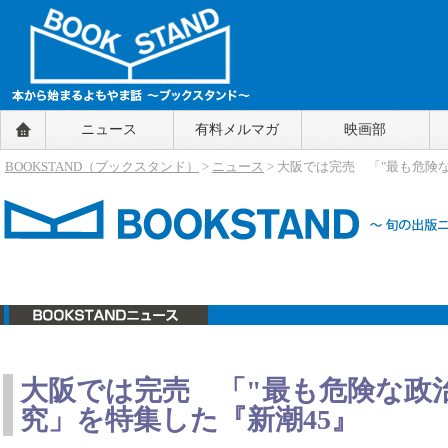
BOOKSTAND（ブックスタンド）
ニュース
有料メルマガ
映画部
～本から始まるよもやま話～
BOOKSTAND（ブ
BOOKSTAND（ブックスタンド）
>
ニュース
> 大阪では完売 「"最も危険
ックスタンド）
ニュース
大阪では完売 「"最も危険な政
究」を特集した『新潮45』