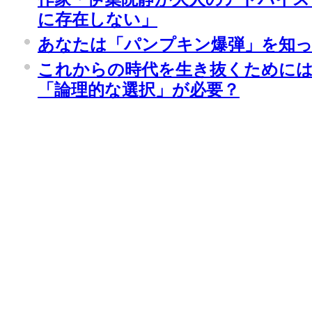
に存在しない」
あなたは「パンプキン爆弾」を知
これからの時代を生き抜くためには
「論理的な選択」が必要？