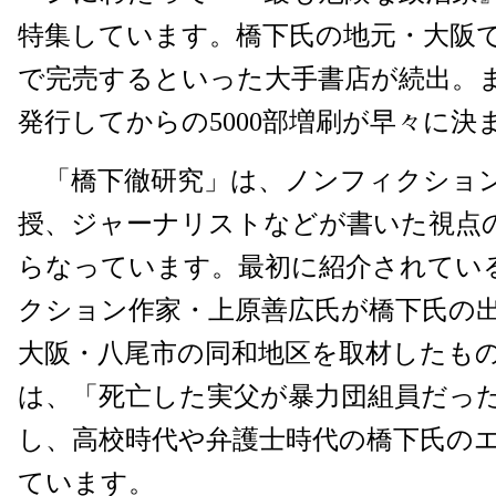
特集しています。橋下氏の地元・大阪で
で完売するといった大手書店が続出。また
発行してからの5000部増刷が早々に決
「橋下徹研究」は、ノンフィクショ
授、ジャーナリストなどが書いた視点
らなっています。最初に紹介されてい
クション作家・上原善広氏が橋下氏の
大阪・八尾市の同和地区を取材したも
は、「死亡した実父が暴力団組員だっ
し、高校時代や弁護士時代の橋下氏の
ています。