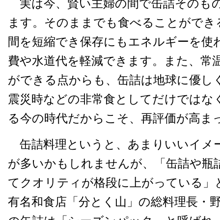
実は今、賢い主婦の間で缶詰そのも
ます。そのままでも食べることができ
間を短縮でき保存にもエネルギーを使
費や水道代を軽減できます。また、常
ができる点からも、缶詰は地球に優し
震災時などの非常食としてだけではな
る今の時代だからこそ、再評価が高ま
缶詰料理というと、あまりいいイメ
が多いかもしれませんが、「缶詰や瓶
てクオリティが格段に上がっている」
有名和食店「分とく山」の総料理長・