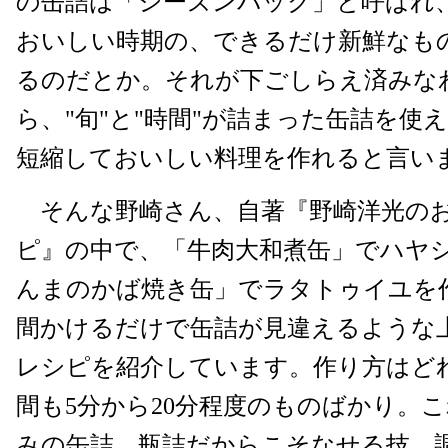
の缶詰は「シーズンパック」と呼ばれ
おいしい時期の、できるだけ新鮮なも
るのだとか。それが下ごしらえ済みな
ら、"旬"と"時間"が詰まった缶詰を使
短縮しておいしい料理を作れると言い
そんな野崎さん、自著『野崎洋光の
ピ』の中で、「牛肉大和煮缶」でハヤ
んまのかば焼き缶」でラタトゥイユを
間かけるだけで缶詰が見違えるような
レシピを紹介しています。作り方はど
間も5分から20分程度のものばかり。
みの缶詰、瓶詰だからこそなせる技。