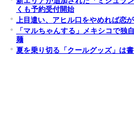
新エリアが追加された「ミシュランガ
くも予約受付開始
上目遣い、アヒル口をやめれば恋
「マルちゃんする」メキシコで独
麺
夏を乗り切る「クールグッズ」は書