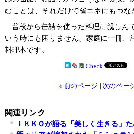
むことは、それだけで省エネにもつな
普段から缶詰を使った料理に親しん
いう時にも困りません。家庭に一冊、
料理本です。
Check
2
« 前のページ
|
次のページ
関連リンク
ＩＫＫＯが語る「美しく生きる」た