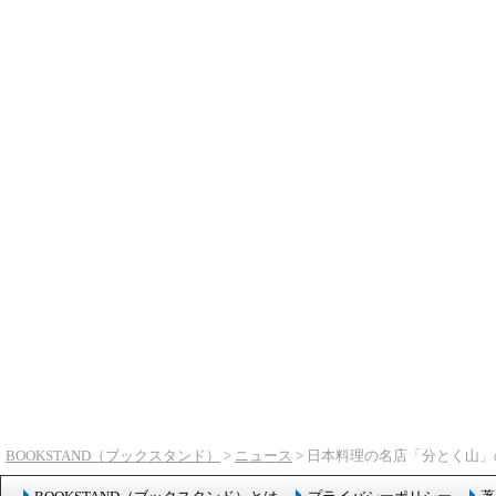
BOOKSTAND（ブックスタンド）
>
ニュース
> 日本料理の名店「分とく山