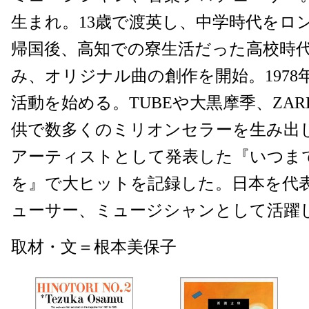
生まれ。13歳で渡英し、中学時代をロ
帰国後、高知での寮生活だった高校時
み、オリジナル曲の創作を開始。197
活動を始める。TUBEや大黒摩季、ZA
供で数多くのミリオンセラーを生み出
アーティストとして発表した『いつま
を』で大ヒットを記録した。日本を代
ューサー、ミュージシャンとして活躍
取材・文＝根本美保子