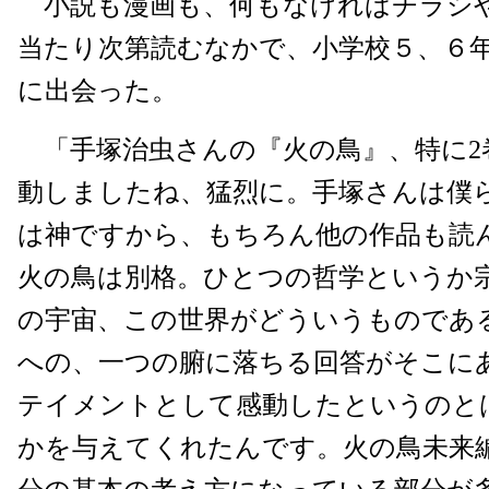
小説も漫画も、何もなければチラシ
当たり次第読むなかで、小学校５、６
に出会った。
「手塚治虫さんの『火の鳥』、特に2
動しましたね、猛烈に。手塚さんは僕
は神ですから、もちろん他の作品も読
火の鳥は別格。ひとつの哲学というか宗教と
の宇宙、この世界がどういうものであ
への、一つの腑に落ちる回答がそこに
テイメントとして感動したというのと
かを与えてくれたんです。火の鳥未来