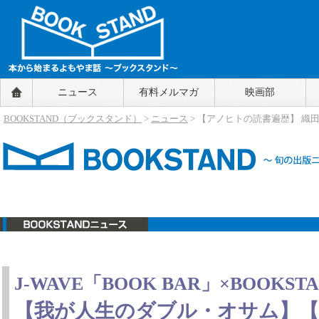
BOOKSTAND（ブックスタンド）
ニュース
有料メルマガ
映画部
～本から始まるよもやま話～
BOOKSTAND（ブ
BOOKSTAND（ブックスタンド）
>
ニュース
> 【アノヒトの読書遍歴】 織
ックスタンド）
ニュース
J-WAVE「BOOK BAR」×BOOKST
【我が人生のダブル・オサム】