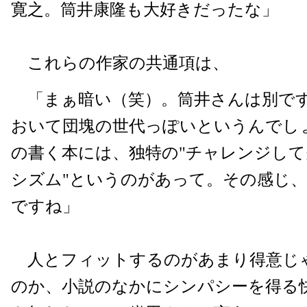
寛之。筒井康隆も大好きだったな」
これらの作家の共通項は、
「まぁ暗い（笑）。筒井さんは別で
おいて団塊の世代っぽいというんでし
の書く本には、独特の"チャレンジし
シズム"というのがあって。その感じ
ですね」
人とフィットするのがあまり得意じ
のか、小説のなかにシンパシーを得る