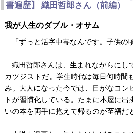
書遍歴】 織田哲郎さん（前編）
我が人生のダブル・オサム
「ずっと活字中毒なんです。子供の
織田哲郎さんは、生まれながらにし
カツジストだ。学生時代は毎日何時間
み。大人になった今では、日がなコンビ
トが習慣化している。たまに本屋に出
いの本を両手に抱えて帰るのが至福だ