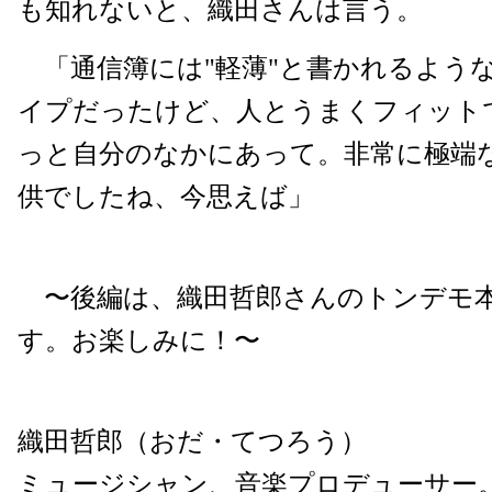
も知れないと、織田さんは言う。
「通信簿には"軽薄"と書かれるよう
イプだったけど、人とうまくフィット
っと自分のなかにあって。非常に極端
供でしたね、今思えば」
〜後編は、織田哲郎さんのトンデモ
す。お楽しみに！〜
織田哲郎（おだ・てつろう）
ミュージシャン、音楽プロデューサー。1