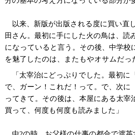
分の基本の考え方になっている部分が
以来、新版が出版される度に買い直
田さん。最初に手にした火の鳥は、読
になっていると言う。その後、中学校
を魅了したのは、またもやオサムだっ
「太宰治にどっぷりでした。最初に
で、ガーン！これだ！って。で、次に
ってきて。その後は、本屋にある太宰
買って、何度も何度も読みました」
中2の時、お父様の仕事の都合で渡英