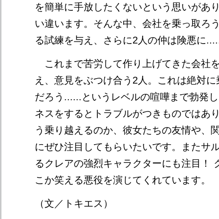
を簡単に手放したくないという思いがあり
い違います。そんな中、会社を乗っ取ろ
る試練を与え、さらに2人の仲は険悪に.....
これまで苦労して作り上げてきた会社を
え、意見をぶつけ合う2人。これは絶対に
だろう......というレベルの喧嘩まで勃
ネスをするとトラブルがつきものではあ
う乗り越えるのか、彼女たちの友情や、
にぜひ注目してもらいたいです。またサ
るクレアの強烈キャラクターにも注目！ 
こか笑える悪役を演じてくれています。
（文／トキエス）