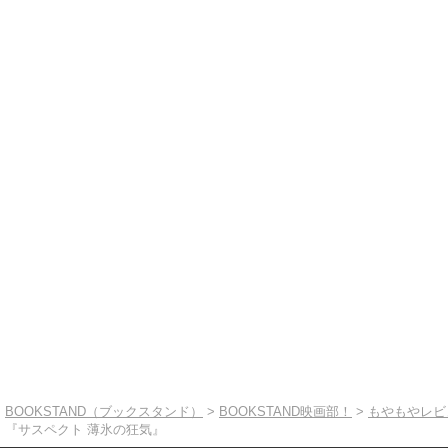
BOOKSTAND（ブックスタンド）
>
BOOKSTAND映画部！
>
もやもやレビ
『サスペクト 薄氷の狂気』