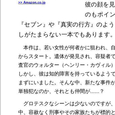
>> Amazon.co.jp
彼の顔を
のもポイ
『セブン』や『真実の行方』のよ
しがたまらない一本でもあります
本作は、若い女性が何者かに狙われ、自
からスタート。遺体が発見され、容疑者
査官のウォルター（ヘンリー・カヴィル
しかし、彼は知的障害を持っているよう
まずにいました。そんな中、新たな事件
単独犯なのか、それとも仲間が......？
グロテスクなシーンは少ないのですが、
中、容赦なく刑事やその家族たちが標的