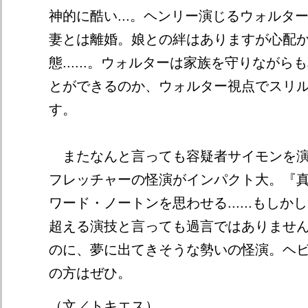
神的に酷い...。ヘンリー演じるウォルタ
妻とは離婚。娘との絆はありますが心配
態......。ウォルターは家族を守りなが
とができるのか、ウォルター視点でスリ
す。
またなんと言っても容疑者サイモンを演
フレッチャーの怪演がインパクト大。『
ワード・ノートンを思わせる......もし
超える演技と言っても過言ではありませ
のに、夢に出てきそうな勢いの怪演。ヘ
の方はぜひ。
（文／トキエス）