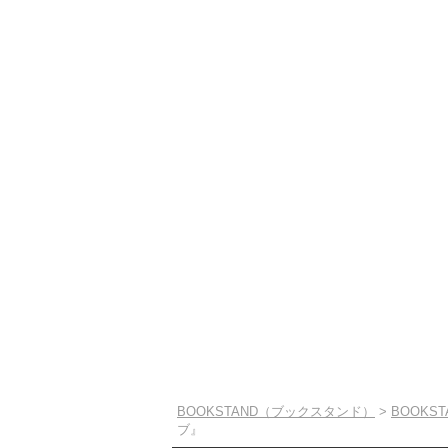
BOOKSTAND（ブックスタンド）
>
BOOKS
ブ』