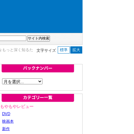
抗議デモをもっと深く知るた
標準
拡大
文字サイズ
■もやもやレビュー
DVD
映画本
新作