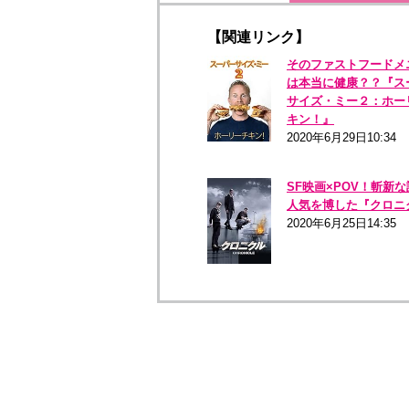
【関連リンク】
そのファストフードメ
は本当に健康？？『ス
サイズ・ミー２：ホー
キン！』
2020年6月29日10:34
SF映画×POV！斬新
人気を博した『クロニ
2020年6月25日14:35