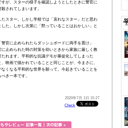
ですが、スターの様子を確認しようとしたときに警官に
射殺されてしまいます。
たスター。しかし学校では「哀れなスター」だと思わ
ました。しかし次第に「黙っていることはおかしい」と
警官に止められたらダッシュボードに両手を置け」
官に止められた時の対策を幼いときから家族に厳しく教
打たれます。平和的な抗議デモが暴徒化してしまった
と、映画で描かれていることと同じことが、今まさに、
がなくなる平和的な世界を願って。今起きていることを
るべき一本です。
2020年7月 1日 15:27
Check