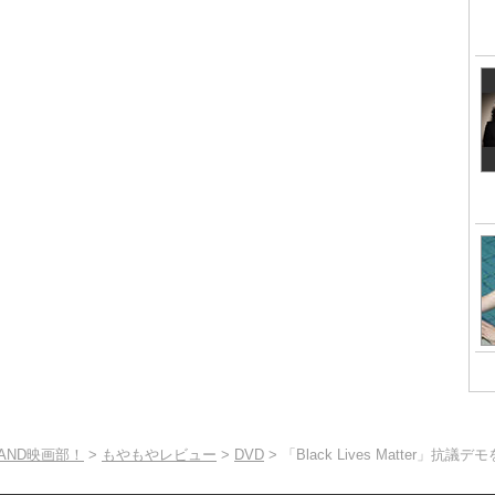
TAND映画部！
>
もやもやレビュー
>
DVD
> 「Black Lives Matte