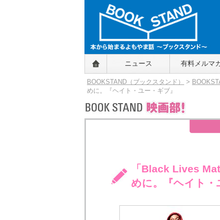
BOOKSTAND（ブックスタンド）
ニュース
有料メルマ
～本から始まるよもやま話～
BOOKSTAND（ブ
BOOKSTAND（ブックスタンド）
>
BOOKS
ックスタンド）
めに。『ヘイト・ユー・ギブ』
「Black Live
めに。『ヘイト・