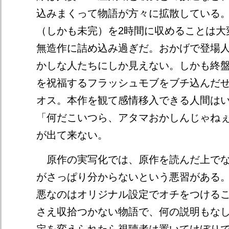
込みまくって物語が方々に拡散している。
（しかも未完）を2時間に収めることは大
無造作に詰め込み過ぎだ。おかげで登場
かしな人たちにしか見えない。しかも終盤
を祝福するフラッシュモブをブチ込んだ
オス。本作を観て感情移入できる人間は
「何だこいつら、アタマおかしんじゃね
が出て来ない。
原作の実写化では、原作を読んだ上でな
がさっぱり分からないという悪習がある
悪なのはオリジナル設定でオチをつける
さえ収拾つかない物語で、何の説明もな