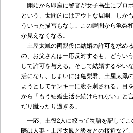
開始から即座に警官が女子高生にプロポ
という、世間的にはアウトな展開。しか
ういった描写もなし。この瞬間から亀梨
か見えなくなる。
土屋太鳳の両親役に結婚の許可を求める
の、お父さんは一応反対するも、どうい
して許可を与える。そして結婚するやい
活になり、しまいには亀梨君、土屋太鳳
ようとしてヤンキーに腹を刺される。目
から「もう結婚生活を続けられない」と
だり蹴ったり過ぎる。
一応、主役2人に絞って物語を記してこ
際は人妻・土屋太鳳と級友との接近など