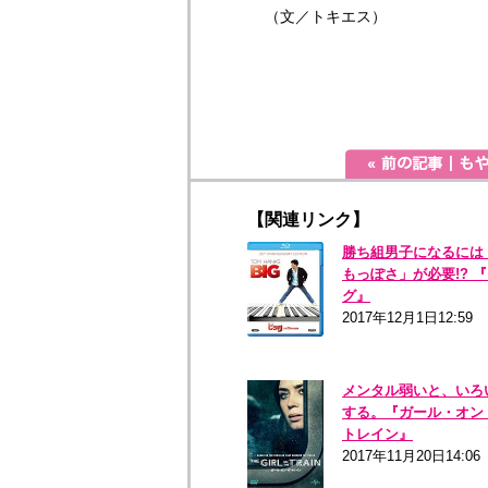
（文／トキエス）
【関連リンク】
勝ち組男子になるには
もっぽさ」が必要!? 
グ』
2017年12月1日12:59
メンタル弱いと、いろ
する。『ガール・オン
トレイン』
2017年11月20日14:06