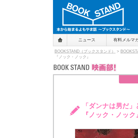
BOOKSTAND（ブックスタンド）
ニュース
有料メルマ
～本から始まるよもやま話～
BOOKSTAND（ブ
BOOKSTAND（ブックスタンド）
>
BOOKS
ックスタンド）
『ノック・ノック』
「ダンナは男だ」
『ノック・ノック