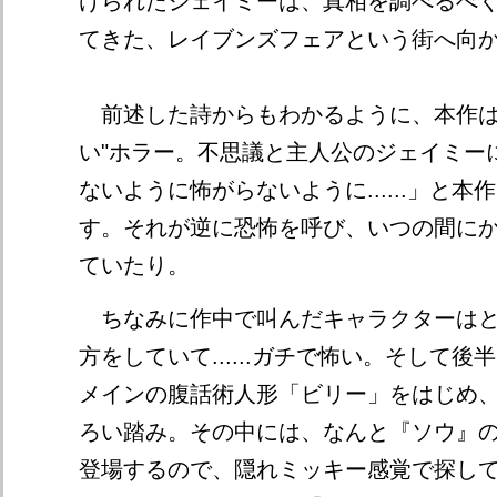
けられたジェイミーは、真相を調べるべ
てきた、レイブンズフェアという街へ向
前述した詩からもわかるように、本作は
い"ホラー。不思議と主人公のジェイミー
ないように怖がらないように......」と
す。それが逆に恐怖を呼び、いつの間に
ていたり。
ちなみに作中で叫んだキャラクターはと
方をしていて......ガチで怖い。そして
メインの腹話術人形「ビリー」をはじめ
ろい踏み。その中には、なんと『ソウ』
登場するので、隠れミッキー感覚で探し