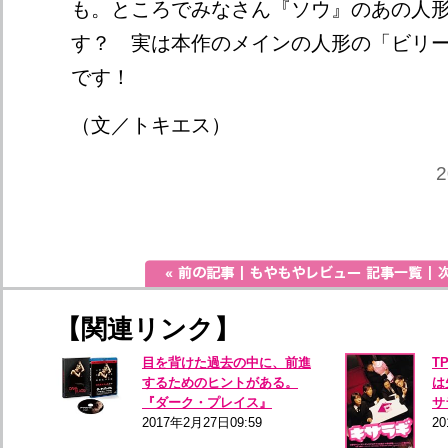
も。ところでみなさん『ソウ』のあの人
す？ 実は本作のメインの人形の「ビリ
です！
（文／トキエス）
2
【関連リンク】
目を背けた過去の中に、前進
T
するためのヒントがある。
は
『ダーク・プレイス』
サ
2017年2月27日09:59
20