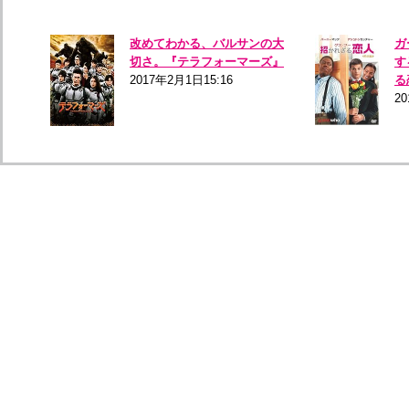
改めてわかる、バルサンの大
ガ
切さ。『テラフォーマーズ』
す
2017年2月1日15:16
る
20