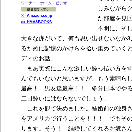
ワーナー・ホーム・ビデオ
しみながら
>> Amazon.co.jp
た部屋を見
>> HMV&BOOKS
不明に、そ
大きな虎がいて、何も思い出せないなか3
るために記憶のかけらを拾い集めていく
ディのお話。
まあ実際にこんな激しい酔っ払い方をす
んでもいないと思いますが、もう素晴ら
最高！ 男友達最高！！ 多分日本でや
二日酔いにはならないでしょう。
これを観て決めました。結婚前の独身さ
をアメリカで行うことを！！！ でもそ
ります。そう！ 結婚してくれるお嫁さ