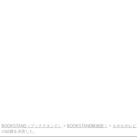
BOOKSTAND（ブックスタンド）
>
BOOKSTAND映画部！
>
もやもやレビ
の結婚を決意した。