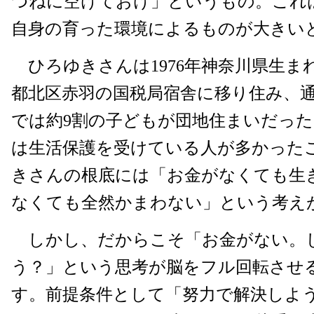
つねに空けておけ」というもの。これ
自身の育った環境によるものが大きい
ひろゆきさんは1976年神奈川県生ま
都北区赤羽の国税局宿舎に移り住み、
では約9割の子どもが団地住まいだっ
は生活保護を受けている人が多かった
きさんの根底には「お金がなくても生
なくても全然かまわない」という考え
しかし、だからこそ「お金がない。
う？」という思考が脳をフル回転させ
す。前提条件として「努力で解決しよ