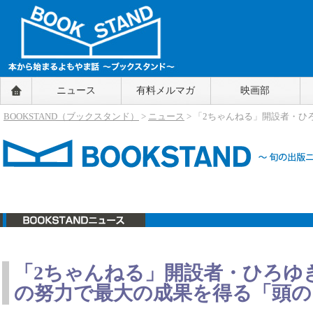
BOOKSTAND（ブックスタンド）
ニュース
有料メルマガ
映画部
～本から始まるよもやま話～
BOOKSTAND（ブ
BOOKSTAND（ブックスタンド）
>
ニュース
> 「2ちゃんねる」開設者・
ックスタンド）
ニュース
「2ちゃんねる」開設者・ひろゆ
の努力で最大の成果を得る「頭の