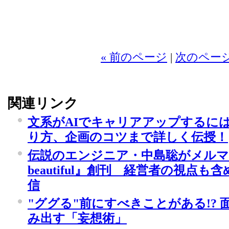
2
« 前のページ
|
次のページ
関連リンク
文系がAIでキャリアアップするには
り方、企画のコツまで詳しく伝授！
伝説のエンジニア・中島聡がメルマガ『週
beautiful』創刊 経営者の視点
信
"ググる"前にすべきことがある!?
み出す「妄想術」