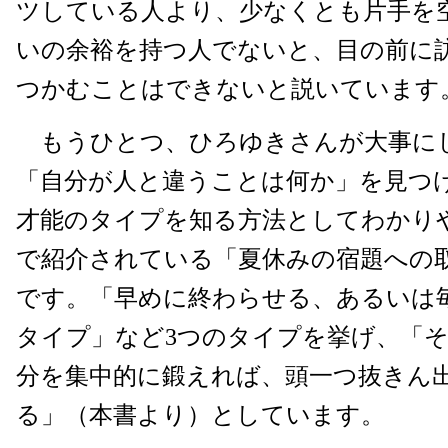
ツしている人より、少なくとも片手を
いの余裕を持つ人でないと、目の前に
つかむことはできないと説いています
もうひとつ、ひろゆきさんが大事に
「自分が人と違うことは何か」を見つ
才能のタイプを知る方法としてわかり
で紹介されている「夏休みの宿題への
です。「早めに終わらせる、あるいは
タイプ」など3つのタイプを挙げ、「
分を集中的に鍛えれば、頭一つ抜きん
る」（本書より）としています。