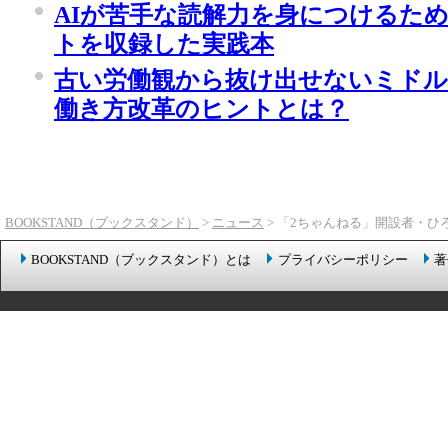
AIが苦手な読解力を身につけるた
トを収録した実践本
古い労働観から抜け出せないミドル
働き方改革のヒントとは？
BOOKSTAND（ブックスタンド）
>
ニュース
> 「2ちゃんねる」開設者・
BOOKSTAND（ブックスタンド）とは
プライバシーポリシー
著