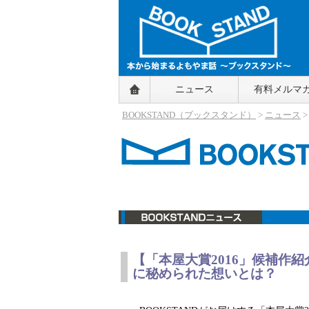
BOOKSTAND（ブックスタンド）
ニュース
有料メルマ
～本から始まるよもやま話～
BOOKSTAND（ブ
BOOKSTAND（ブックスタンド）
>
ニュース
ックスタンド）
ニュース
【「本屋大賞2016」候補作
に秘められた想いとは？