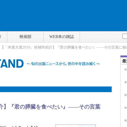
ガ
映画部
WEB本の雑誌
> 【「本屋大賞2016」候補作紹介】『君の膵臓を食べたい』――その言葉に
最
紹介】『君の膵臓を食べたい』――その言葉