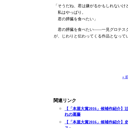
「そうだね、君は嫌がるかもしれないけ
私はやっぱり。
君の膵臓を食べたい」
君の膵臓を食べたい――一見グロテスク
が、じわりと伝わってくる作品となって
«
関連リンク
【「本屋大賞2016」候補作紹介
れの葛藤
【「本屋大賞2016」候補作紹介
ス』