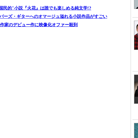
"国民的"小説『火花』は誰でも楽しめる純文学!?
フリッパーズ・ギターへのオマージュ溢れる小説作品がすごい
人作家のデビュー作に映像化オファー殺到