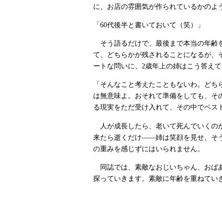
に、お店の雰囲気が作られているかのよう..
「60代後半と書いておいて（笑）」
そう語るだけで、最後まで本当の年齢を
て、どちらかが残されることになるが、
ートな問いに、2歳年上の姉はこう答え
「そんなこと考えたこともないわ。どち
は無意味よ。おそれて準備をしても、そ
る現実をただ受け入れて、その中でベス
人が成長したら、老いて死んでいくのが
来たら逝くだけ――姉は笑顔を見せ、そ
の重みを感じずにはいられません。
同誌では、素敵なおじいちゃん、おばあ
探っていきます。素敵に年齢を重ねてい