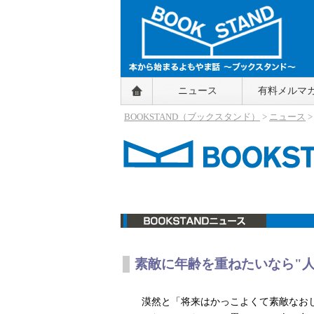
BOOKSTAND（ブックスタンド）
ニュース
有料メルマ
～本から始まるよもやま話～
BOOKSTAND（ブ
BOOKSTAND（ブックスタンド）
>
ニュース
ックスタンド）
ニュース
素敵に年齢を重ねたいなら"
漠然と「将来はかっこよくて素敵なお