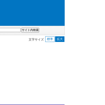
標準
拡大
文字サイズ