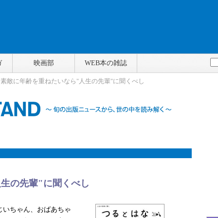
ガ
映画部
WEB本の雑誌
> 素敵に年齢を重ねたいなら"人生の先輩"に聞くべし
人生の先輩"に聞くべし
じいちゃん、おばあちゃ