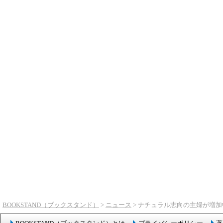
BOOKSTAND（ブックスタンド）
>
ニュース
> ナチュラル志向の主婦が増加