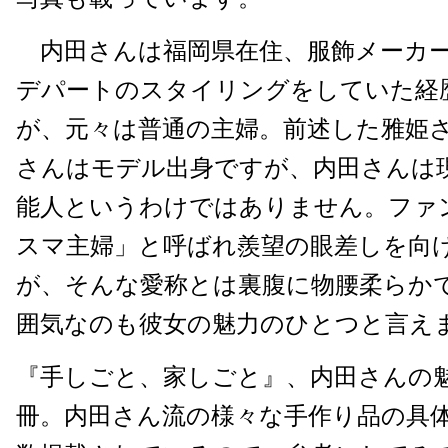
内田さんは福岡県在住、服飾メーカー
デパートのスタイリングをしていた経
が、元々は普通の主婦。前述した雅姫
さんはモデル出身ですが、内田さんは
能人というわけではありません。ファ
スマ主婦」と呼ばれ羨望の眼差しを向
が、そんな愛称とは裏腹に物腰柔らか
囲気なのも彼女の魅力のひとつと言え
『手しごと、家しごと』、内田さんの
冊。内田さん流の様々な手作り品の具