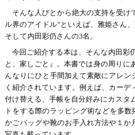
そんな人びとから絶大の支持を受けて
ル界のアイドル"といえば、雅姫さん、
そして内田彩仍さんの3名。
今回ご紹介する本は、そんな内田彩
と、家しごと』。本書では身の周りに
んなりにひと手間加えて素敵にアレン
く紹介されています。例えば、カーデ
付け替える、手帳を自分好みにカスタ
トをする際のラッピング術などを多数
かごバッグや靴のお手入れ方法や１か
写真も載っています。