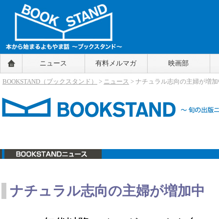
BOOKSTAND（ブックスタンド）
ニュース
有料メルマガ
映画部
～本から始まるよもやま話～
BOOKSTAND（ブ
BOOKSTAND（ブックスタンド）
>
ニュース
> ナチュラル志向の主婦が増加
ックスタンド）
ニュース
ナチュラル志向の主婦が増加中