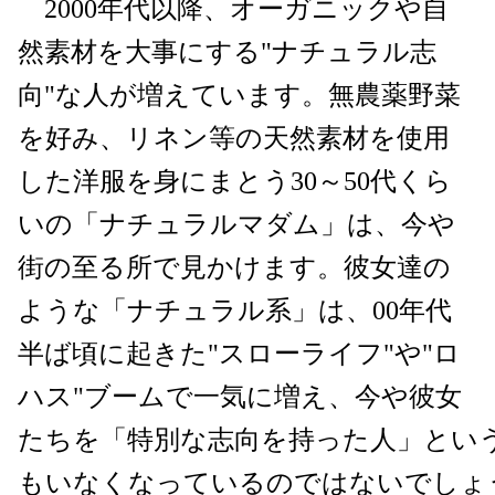
2000年代以降、オーガニックや自
然素材を大事にする"ナチュラル志
向"な人が増えています。無農薬野菜
を好み、リネン等の天然素材を使用
した洋服を身にまとう30～50代くら
いの「ナチュラルマダム」は、今や
街の至る所で見かけます。彼女達の
ような「ナチュラル系」は、00年代
半ば頃に起きた"スローライフ"や"ロ
ハス"ブームで一気に増え、今や彼女
たちを「特別な志向を持った人」とい
もいなくなっているのではないでしょ