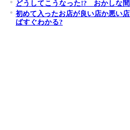
どうしてこうなった!? おかしな
初めて入ったお店が良い店か悪い店
ばすぐわかる?