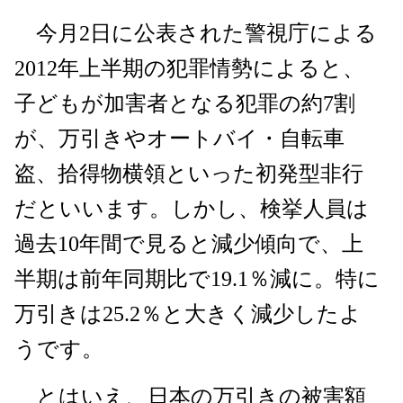
今月2日に公表された警視庁による
2012年上半期の犯罪情勢によると、
子どもが加害者となる犯罪の約7割
が、万引きやオートバイ・自転車
盗、拾得物横領といった初発型非行
だといいます。しかし、検挙人員は
過去10年間で見ると減少傾向で、上
半期は前年同期比で19.1％減に。特に
万引きは25.2％と大きく減少したよ
うです。
とはいえ、日本の万引きの被害額