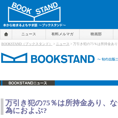
BOOKSTAND（ブックスタンド）
ニュース
有料メルマガ
映画部
～本から始まるよもやま話～
BOOKSTAND（ブ
BOOKSTAND（ブックスタンド）
>
ニュース
> 万引き犯の75％は所持金あ
ックスタンド）
ニュース
万引き犯の75％は所持金あり、
為におよぶ?