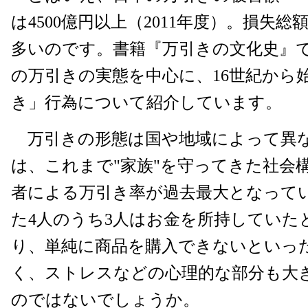
は4500億円以上（2011年度）。損失総
多いのです。書籍『万引きの文化史』
の万引きの実態を中心に、16世紀から
き」行為について紹介しています。
万引きの形態は国や地域によって異
は、これまで"家族"を守ってきた社会
者による万引き率が過去最大となって
た4人のうち3人はお金を所持していた
り、単純に商品を購入できないといっ
く、ストレスなどの心理的な部分も大
のではないでしょうか。