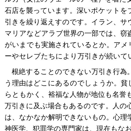
石店を襲っています。深いポケットを
引きを繰り返えすのです。イラン、サ
マリアなどアラブ世界の一部では、窃
がいまでも実施されているとか。アメ
ーやセレブたちにより万引きが続いて
根絶することのできない万引き行為
う理由はどこにあるのでしょうか。貧
らともかく、裕福な人物が地位も名誉
万引きに及ぶ場合もあるのです。人の
は、なかなか解明できないもの。心理
神医学、犯罪学の専門家は、現在もな