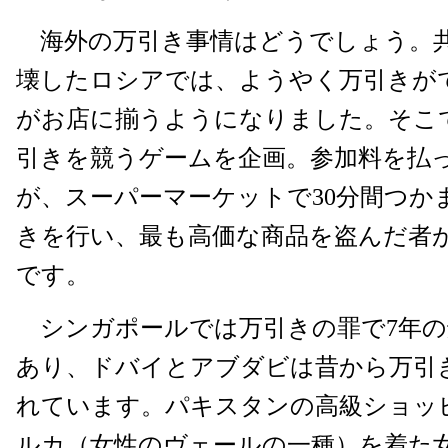
海外の万引き事情はどうでしょう。
壊したロシアでは、ようやく万引きが
がお店に揃うようになりました。そこ
引きを競うゲームを企画。参加料を払
が、スーパーマーケットで30分間つか
きを行い、最も高価な商品を盗んだ者
です。
シンガポールでは万引きの罪で7年の
あり、ドバイとアブダビは昔から万引
れています。パキスタンの高級ショッ
ルカ（女性のヴェールの一種）を着た