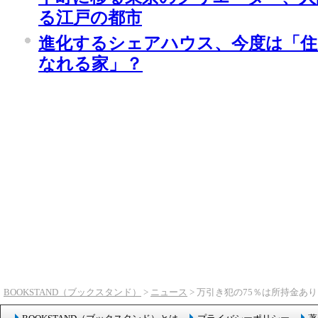
る江戸の都市
進化するシェアハウス、今度は「
なれる家」？
BOOKSTAND（ブックスタンド）
>
ニュース
> 万引き犯の75％は所持金あ