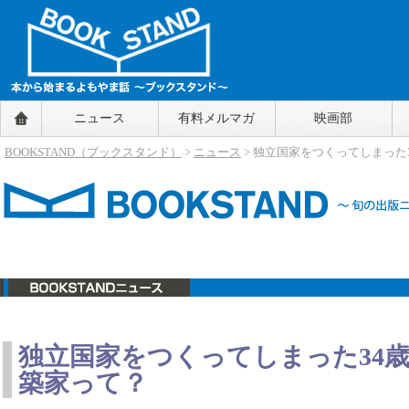
BOOKSTAND（ブックスタンド）
ニュース
有料メルマガ
映画部
～本から始まるよもやま話～
BOOKSTAND（ブ
BOOKSTAND（ブックスタンド）
>
ニュース
> 独立国家をつくってしまった
ックスタンド）
ニュース
独立国家をつくってしまった34
築家って？