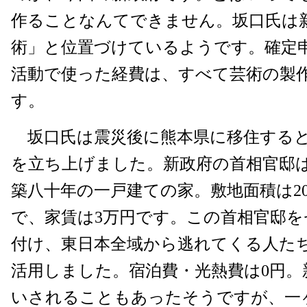
作ることなんてできません。坂口氏は
術」と位置づけているようです。確定
活動で使った経費は、すべて芸術の製
す。
坂口氏は震災後に熊本県に移住すると
を立ち上げました。新政府の首相官邸
築八十年の一戸建ての家。敷地面積は2
で、家賃は3万円です。この首相官邸
付け、東日本全域から逃れてくる人た
活用しました。宿泊費・光熱費は0円。
いされることもあったそうですが、一