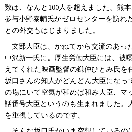
数は、なんと100人を超えました。熊
参与小野泰輔氏がゼロセンターを訪れ
との外交もはじまりました。
文部大臣は、かねてから交流のあっ
中沢新一氏に。厚生労働大臣には、被
えてくれた映画監督の鎌仲ひとみ氏を
坂口さんの知人がどんどん大臣になっ
の場にいて空気が和めば和み大臣、マ
話番号大臣というのも生まれました。
を重視しているのです。
そんな坂口氏がいま空想しているの