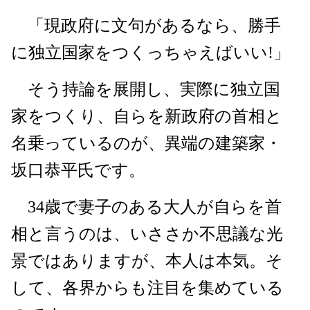
「現政府に文句があるなら、勝手
に独立国家をつくっちゃえばいい!」
そう持論を展開し、実際に独立国
家をつくり、自らを新政府の首相と
名乗っているのが、異端の建築家・
坂口恭平氏です。
34歳で妻子のある大人が自らを首
相と言うのは、いささか不思議な光
景ではありますが、本人は本気。そ
して、各界からも注目を集めている