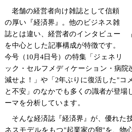
老舗の経営者向け雑誌として信頼
の厚い『経済界』。他のビジネス雑
誌とは違い、経営者のインタビュー
を中心とした記事構成が特徴です。
今号（10月4日号）の特集「ジェネリ
ック・セルフメディケーション・病院改革
減せよ！」や「2年ぶりに復活した"コ
と不安」のなかでも多くの識者が登場
ーマを分析しています。
そんな経済誌『経済界』が、優れた
ネスモデルをもつ"起業家の卵"を、物