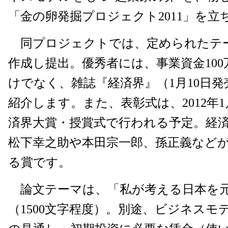
「金の卵発掘プロジェクト2011」を立
同プロジェクトでは、定められたテ
作成し提出。優秀者には、事業資金10
けでなく、雑誌『経済界』（1月10日
紹介します。また、表彰式は、2012年
済界大賞・授賞式で行われる予定。経
松下幸之助や本田宗一郎、孫正義など
る賞です。
論文テーマは、「私が考える日本を
（1500文字程度）。別途、ビジネスモ