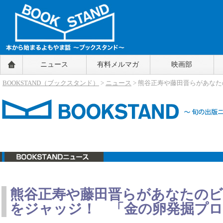
BOOKSTAND（ブックスタンド）
ニュース
有料メルマガ
映画部
～本から始まるよもやま話～
BOOKSTAND（ブ
BOOKSTAND（ブックスタンド）
>
ニュース
> 熊谷正寿や藤田晋らがあな
ックスタンド）
ニュース
熊谷正寿や藤田晋らがあなたの
をジャッジ！ 「金の卵発掘プロジ