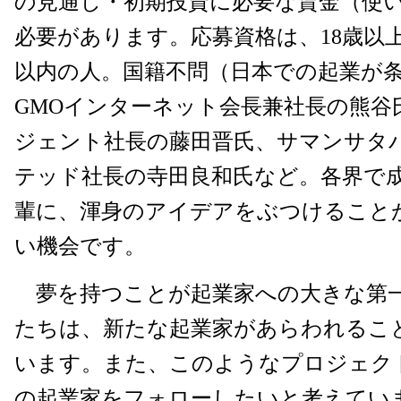
の見通し・初期投資に必要な賃金（使
必要があります。応募資格は、18歳以
以内の人。国籍不問（日本での起業が
GMOインターネット会長兼社長の熊谷
ジェント社長の藤田晋氏、サマンサタ
テッド社長の寺田良和氏など。各界で
輩に、渾身のアイデアをぶつけること
い機会です。
夢を持つことが起業家への大きな第
たちは、新たな起業家があらわれるこ
います。また、このようなプロジェク
の起業家をフォローしたいと考えてい