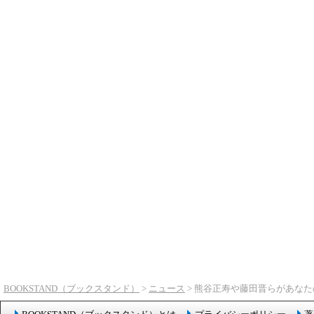
BOOKSTAND（ブックスタンド）
>
ニュース
> 熊谷正寿や藤田晋らがあな