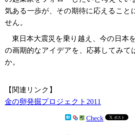
気ある一歩が、その期待に応えること
せん。
東日本大震災を乗り越え、今の日本
の画期的なアイデアを、応募してみて
か。
【関連リンク】
金の卵発掘プロジェクト2011
Check
2