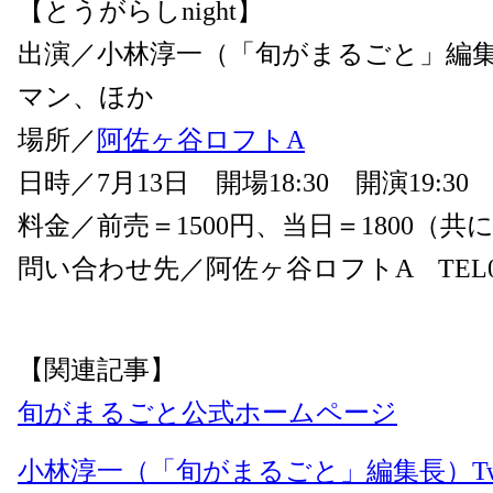
【とうがらしnight】
出演／小林淳一（「旬がまるごと」編
マン、ほか
場所／
阿佐ヶ谷ロフトA
日時／7月13日 開場18:30 開演19:30
料金／前売＝1500円、当日＝1800（共
問い合わせ先／阿佐ヶ谷ロフトA TEL03-5
【関連記事】
旬がまるごと公式ホームページ
小林淳一（「旬がまるごと」編集長）Twit