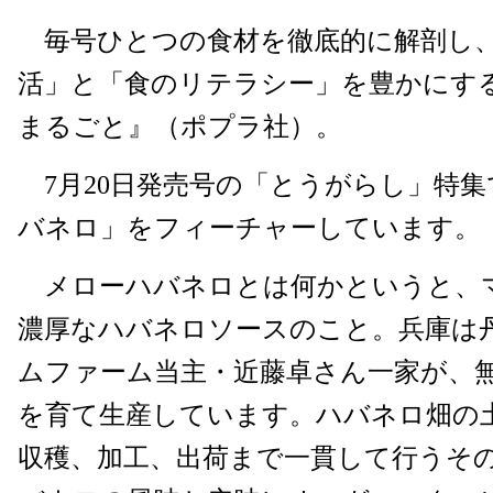
毎号ひとつの食材を徹底的に解剖し、
活」と「食のリテラシー」を豊かにす
まるごと』（ポプラ社）。
7月20日発売号の「とうがらし」特集
バネロ」をフィーチャーしています。
メローハバネロとは何かというと、
濃厚なハバネロソースのこと。兵庫は
ムファーム当主・近藤卓さん一家が、
を育て生産しています。ハバネロ畑の
収穫、加工、出荷まで一貫して行うそ