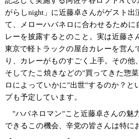
記念して実施する阿佐ヶ谷ロフトAで
がらしnight」に近藤卓さんがゲスト
て、メローハバネロに合わせるために
レーを披露するとのこと。実は近藤さん
東京で軽トラックの屋台カレーを営ん
り、カレーがものすごく上手。その他
そしてたこ焼きなどの"買ってきた惣菜
ロによっていかに"出世"するのか？と
プも予定しています。
"ハバネロマン"こと近藤卓さんの魅
できるこの機会、辛党の皆さんは特に