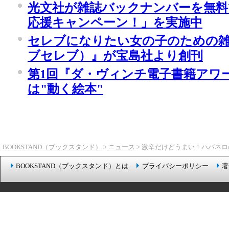
光文社が雑誌バックナンバーを無料
応援キャンペーン！」を実施中
セレブになりたい女の子のための雑誌『L
ブセレブ）』が宝島社より創刊
第1回『ダ・ヴィンチ電子書籍アワ
は"動く絵本"
BOOKSTAND（ブックスタンド）
>
ニュース
> 激辛だけどうまい！ハバネロ
BOOKSTAND（ブックスタンド）とは
プライバシーポリシー
著