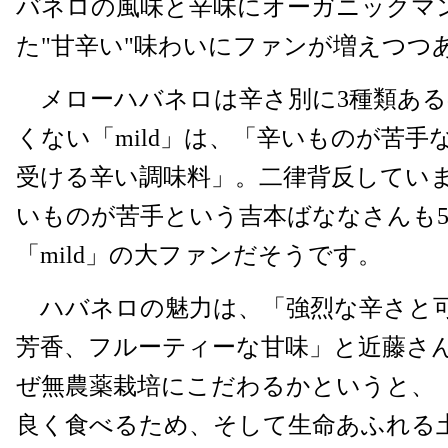
バネロの風味と辛味にオーガニックマ
た"甘辛い"味わいにファンが増えつつ
メローハバネロは辛さ別に3種類ある
くない「mild」は、「辛いものが苦手
受ける辛い調味料」。二律背反してい
いものが苦手という吉本ばななさんも
「mild」の大ファンだそうです。
ハバネロの魅力は、「強烈な辛さと
芳香、フルーティーな甘味」と近藤さ
ぜ無農薬栽培にこだわるかというと、
良く食べるため、そして生命あふれる