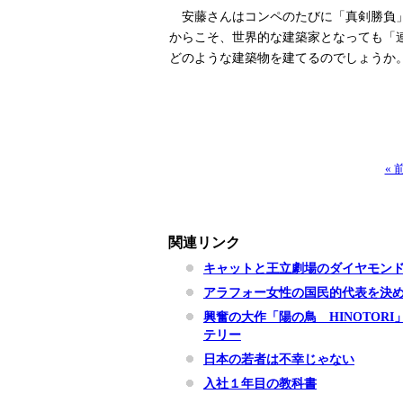
安藤さんはコンペのたびに「真剣勝負」
からこそ、世界的な建築家となっても「
どのような建築物を建てるのでしょうか
«
関連リンク
キャットと王立劇場のダイヤモン
アラフォー女性の国民的代表を決
興奮の大作「陽の鳥 HINOTO
テリー
日本の若者は不幸じゃない
入社１年目の教科書