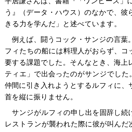
平居謙さんは、書籍『「ワンピース」
う』（データ・ハウス）のなかで、彼
きる力を学んだ」と述べています。
例えば、闘うコック・サンジの言葉
フィたちの船には料理人がおらず、コ
要する課題でした。そんなとき、海上
ティエ」で出会ったのがサンジでした
仲間に引き入れようとするルフィに、
首を縦に振りません。
サンジがルフィの申し出を固辞し続
レストランが襲われた際に彼が叫んだ