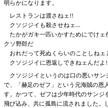
明らかになります。
レストランは渡さねェ!!
クソジジイも殺させねェ...
たかがガキ一匹いかすためにでけェ
クソ野郎だ
おれだって死ぬくらいのことしねェ
クソジジイに恩返しできねェんだよ!!!
クソジジイというのは口の悪いサン
で、「赫足のゼフ」という元海賊の恩
す。かつて、ゼフは少年時代のサンジ
飛び込み、共に孤島に流されました。