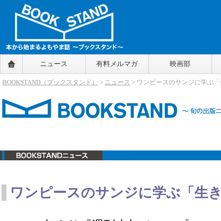
BOOKSTAND（ブックスタンド）
ニュース
有料メルマガ
映画部
～本から始まるよもやま話～
BOOKSTAND（ブ
BOOKSTAND（ブックスタンド）
>
ニュース
> ワンピースのサンジに学ぶ
ックスタンド）
ニュース
ワンピースのサンジに学ぶ「生