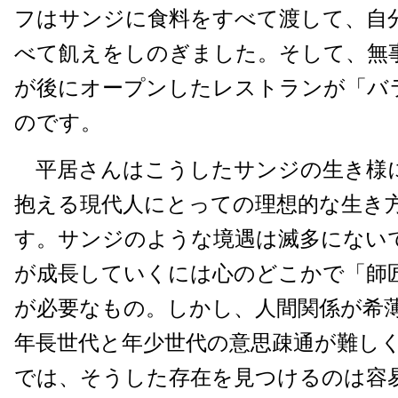
フはサンジに食料をすべて渡して、自
べて飢えをしのぎました。そして、無
が後にオープンしたレストランが「バ
のです。
平居さんはこうしたサンジの生き様
抱える現代人にとっての理想的な生き
す。サンジのような境遇は滅多にない
が成長していくには心のどこかで「師
が必要なもの。しかし、人間関係が希
年長世代と年少世代の意思疎通が難し
では、そうした存在を見つけるのは容