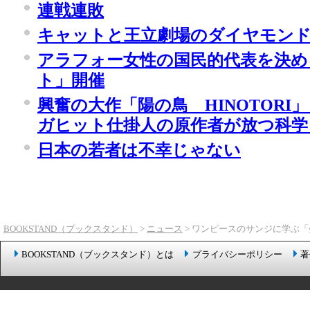
連戦連敗
キャットと王立劇場のダイヤモン
アラフォー女性の国民的代表を決め
ト」開催
興奮の大作「陽の鳥 HINOTORI
ガヒット仕掛人の原作者が放つ科学
日本の若者は不幸じゃない
BOOKSTAND（ブックスタンド）
>
ニュース
> ワンピースのサンジに学ぶ
BOOKSTAND（ブックスタンド）とは
プライバシーポリシー
著