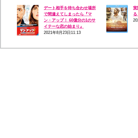
デート相手を待ち合わせ場所
実
で間違えてしまったら『マ
る
ン・アップ！ 60億分の1のサ
20
イテーな恋の始まり』
2021年8月23日11:13