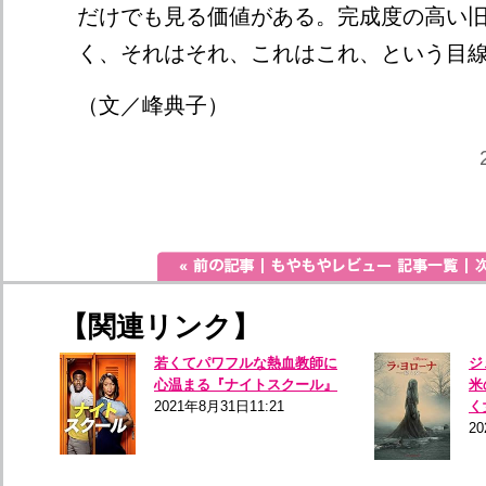
だけでも見る価値がある。完成度の高い
く、それはそれ、これはこれ、という目
（文／峰典子）
【関連リンク】
若くてパワフルな熱血教師に
ジ
心温まる『ナイトスクール』
米
2021年8月31日11:21
く
20