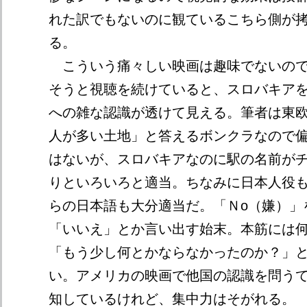
れた訳でもないのに観ているこちら側が
る。
こういう痛々しい映画は趣味でないので
そうと視聴を続けていると、スロバキア
への雑な認識が透けて見える。筆者は東
人が多い土地」と答えるボンクラなので
はないが、スロバキアなのに駅の名前が
りといろいろと適当。ちなみに日本人役
らの日本語も大分適当だ。「Ｎо（嫌）」
「いいえ」とか言い出す始末。本筋には
「もう少し何とかならなかったのか？」
い。アメリカの映画で他国の認識を問う
知しているけれど、集中力はそがれる。