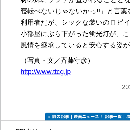
寝転べないじゃないかっ!!」と言
利用者だが、シックな装いのロビイ
小部屋にぶら下がった蛍光灯が、こ
風情を継承していると安心する姿
（写真・文／斉藤守彦）
http://www.ttcg.jp
20