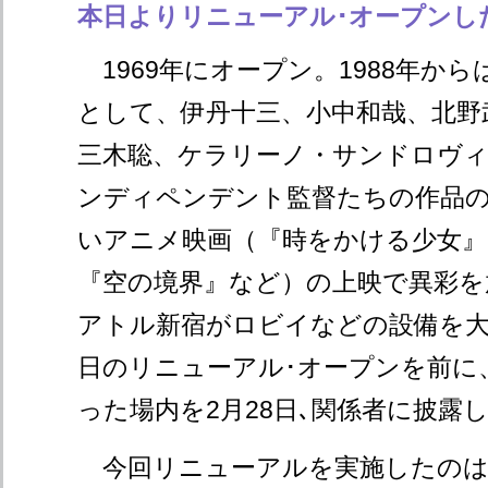
本日よりリニューアル･オープンし
1969年にオープン。1988年か
として、伊丹十三、小中和哉、北野
三木聡、ケラリーノ・サンドロヴ
ンディペンデント監督たちの作品
いアニメ映画（『時をかける少女』
『空の境界』など）の上映で異彩を
アトル新宿がロビイなどの設備を大
日のリニューアル･オープンを前に
った場内を2月28日､関係者に披露
今回リニューアルを実施したのは