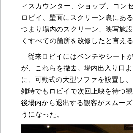
ィスカウンター、ショップ、コン
ロビイ、壁面にスクリーン裏にあ
つまり場内のスクリーン、映写施
くすべての箇所を改修したと言え
従来ロビイにはベンチやシートが
が、これらを撤去。場内出入り口よ
に、可動式の大型ソファを設置し、
雑時でもロビイで次回上映を待つ観
後場内から退出する観客がスムーズ
うになった。