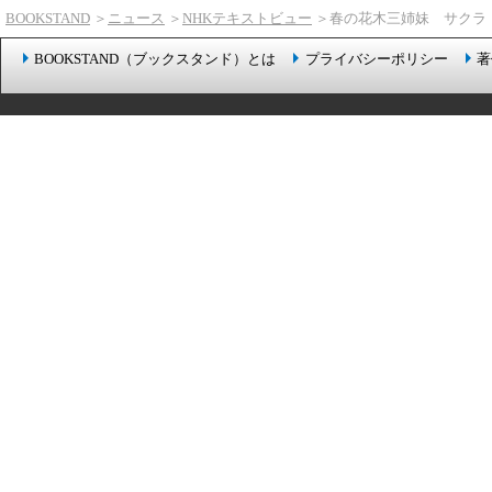
BOOKSTAND
＞
ニュース
＞
NHKテキストビュー
＞春の花木三姉妹 サクラ
BOOKSTAND（ブックスタンド）とは
プライバシーポリシー
著