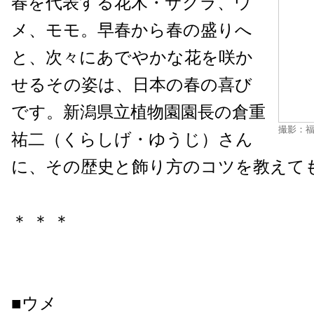
春を代表する花木・サクラ、ウ
メ、モモ。早春から春の盛りへ
と、次々にあでやかな花を咲か
せるその姿は、日本の春の喜び
です。新潟県立植物園園長の倉重
撮影：福
祐二（くらしげ・ゆうじ）さん
に、その歴史と飾り方のコツを教えて
＊ ＊ ＊
■ウメ