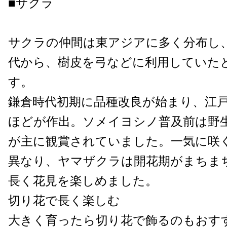
■サクラ
サクラの仲間は東アジアに多く分布し
代から、樹皮を弓などに利用していた
す。
鎌倉時代初期に品種改良が始まり、江戸
ほどが作出。ソメイヨシノ普及前は野
が主に観賞されていました。一気に咲
異なり、ヤマザクラは開花期がまちま
長く花見を楽しめました。
切り花で長く楽しむ
大きく育ったら切り花で飾るのもおす