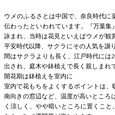
ウメのふるさとは中国で、奈良時代に
伝わったといわれています。『万葉集』
詠まれ、当時は花見といえばウメが観
平安時代以降、サクラにその人気を譲
間はサクラよりも長く、江戸時代には2
出され、庭木や鉢植えで長く親しまれ
開花期は鉢植えを室内に
室内で花もちをよくするポイントは、
南向きの窓辺など、温度が高いところ
く涼しく、やや暗いところに置くこと。