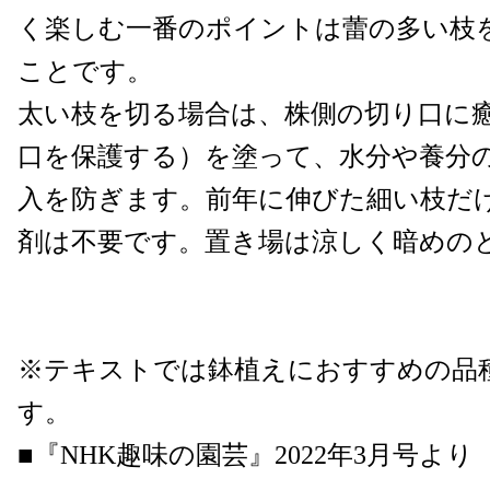
く楽しむ一番のポイントは蕾の多い枝
ことです。
太い枝を切る場合は、株側の切り口に
口を保護する）を塗って、水分や養分
入を防ぎます。前年に伸びた細い枝だ
剤は不要です。置き場は涼しく暗めの
※テキストでは鉢植えにおすすめの品
す。
■『NHK趣味の園芸』2022年3月号より