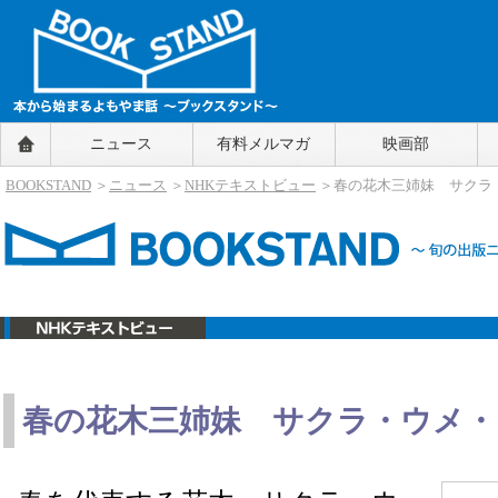
BOOKSTAND（ブックスタンド）
ニュース
有料メルマガ
映画部
～本から始まるよもやま話～
BOOKSTAND（ブ
BOOKSTAND
＞
ニュース
＞
NHKテキストビュー
＞春の花木三姉妹 サクラ
ックスタンド）
春の花木三姉妹 サクラ・ウメ・
ニュース