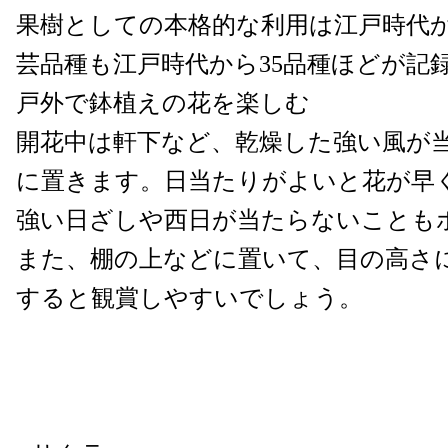
果樹としての本格的な利用は江戸時代
芸品種も江戸時代から35品種ほどが記
戸外で鉢植えの花を楽しむ
開花中は軒下など、乾燥した強い風が
に置きます。日当たりがよいと花が早
強い日ざしや西日が当たらないことも
また、棚の上などに置いて、目の高さ
すると観賞しやすいでしょう。