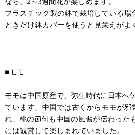
なら、2～3週間花が楽しめます。
プラスチック製の鉢で栽培している場
ときだけ鉢カバーを使うと見栄えがよ
■モモ
モモは中国原産で、弥生時代に日本へ
ています。中国では古くからモモが邪
れ、桃の節句も中国の風習が伝わった
には観賞して楽しまれていました。