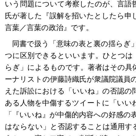
いう問題について考察したのが、言語
氏が著した『誤解を招いたとしたら申
言葉／言葉の政治』です。
同書で扱う「意味の表と裏の揺らぎ
つに区別できるといいます。ひとつは
らぎ」によるものです。著者はその具
ーナリストの伊藤詩織氏が衆議院議員
えた訴訟における「いいね」の否認の
ある人物を中傷するツイートに「いい
「『いいね』が中傷的内容への好感の
はならない」と否認することは通用す