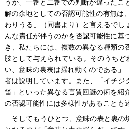
うか。一審と二審での判断が違ったこ
解の余地としての否認可能性の有無は
わりうる」（同書より）と言えるでし
んな責任が伴うのかを否認可能性に基
き、私たちには、複数の異なる種類の
肢として与えられている。そのうちど
い、意味の裏表は揺れ動くのである」
者は説明しています。また、「イチジ
笛」といった異なる言質回避の術を紹
の否認可能性には多様性があることも
そしてもうひとつ、意味の表と裏の