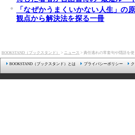
「なぜかうまくいかない人生」の原因は.
観点から解決法を探る一冊
BOOKSTAND（ブックスタンド）
>
ニュース
> 責任逃れの常套句や隠語を使
BOOKSTAND（ブックスタンド）とは
プライバシーポリシー
ク