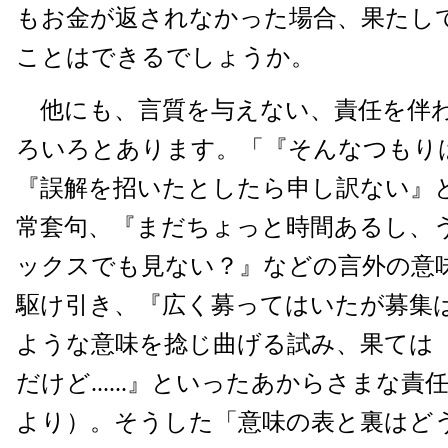
もお金が返されなかった場合、果たし
ことはできるでしょうか。
他にも、言質を与えない、責任を伴
ろいろとあります。「『そんなつもり
『誤解を招いたとしたら申し訳ない』
常套句、『まだちょっと時間あるし、
ックスでも見ない？』などの言外の意
駆け引き、『広く募ってはいたが募集
ような意味を捻じ曲げる試み、果ては
だけど......』といったあからさまな
より）。そうした「意味の表と裏はど