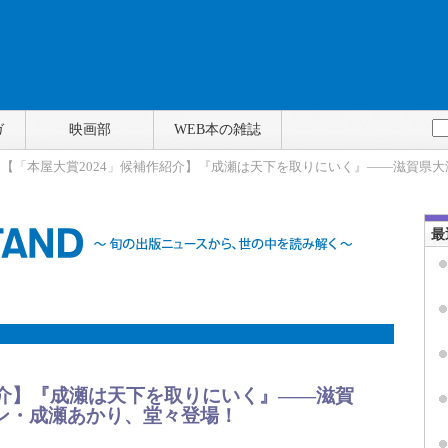
ガ
映画部
WEB本の雑誌
> 【「本屋大賞2024」候補作紹介】『成瀬は天下を取りにいく』――滋賀県
最
紹介】『成瀬は天下を取りにいく』――滋賀
ン・成瀬あかり、堂々登場！