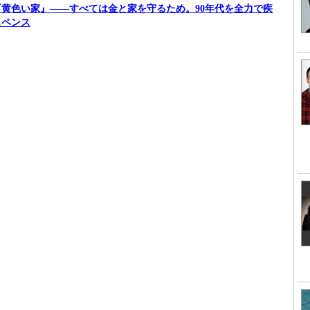
】『黄色い家』――すべては金と家を守るため。90年代を全力で疾
スペンス