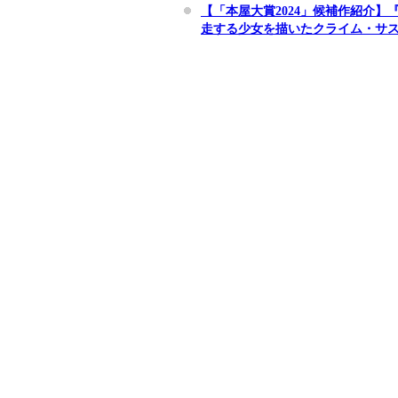
【「本屋大賞2024」候補作紹介
走する少女を描いたクライム・サ